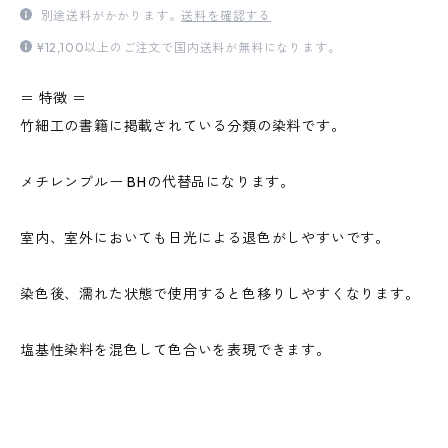
別途送料がかかります。
送料を確認する
¥12,100以上のご注文で国内送料が無料になります。
＝ 特徴 ＝
竹細工の書籍に掲載されている分類の染料です。
メチレンブルー BHの代替品になります。
室内、室外においても日光による退色がしやすいです。
染色後、濡れた状態で使用すると色移りしやすくなります。
塩基性染料を混色して色合いを表現できます。