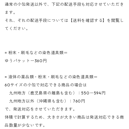
通常の小包発送以外で、下記の配送手段も対応させていただき
ます。
それ、ぞれの配送手段については【送料を確認する】を閲覧し
てください。
= 粉末・刷毛などの染色道具類＝
ゆうパケットー360円
= 液体の薬品類・粉末・刷毛などの染色道具類＝
60サイズの小包で対応できる商品の場合は
九州地方（鹿児島県の離島も含む）：550ー594円
九州地方以外（沖縄県も含む）：760円
で、発送対応をさせていただきます。
体積で計算するため、大きさが大きい商品は発送対応できる商
品数量が少ないです。