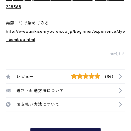
248368
実際に竹で染めてみる
http://www.mikisenryouten.co.jp/beginner/experience/dye
_bamboo.html
通報する
レビュー
(34)
送料・配送方法について
お支払い方法について