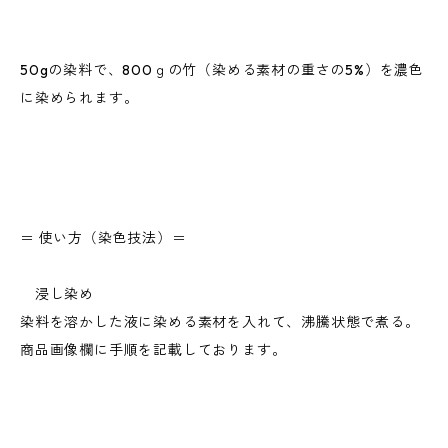
50gの染料で、800ｇの竹（染める素材の重さの5%）を濃色
に染められます。
＝ 使い方（染色技法）＝
浸し染め
染料を溶かした液に染める素材を入れて、沸騰状態で煮る。
商品画像欄に手順を記載しております。