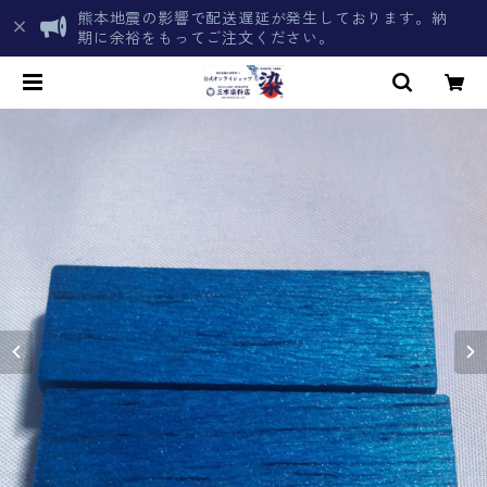
熊本地震の影響で配送遅延が発生しております。納
期に余裕をもってご注文ください。