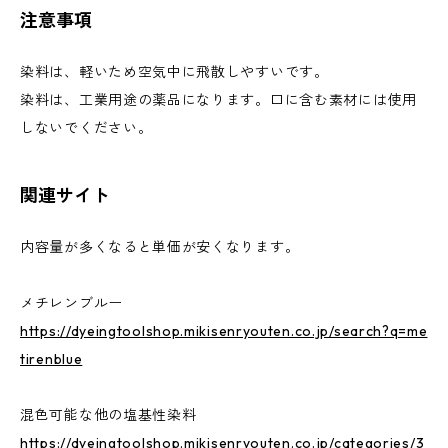
注意事項
染料は、軽いため空気中に飛散しやすいです。
染料は、工業用途の薬品になります。口に含む素材には使用
しないでください。
関連サイト
内容量が多くなると単価が安くなります。
メチレンブルー
https://dyeingtoolshop.mikisenryouten.co.jp/search?q=me
tirenblue
混色可能な他の塩基性染料
https://dyeingtoolshop.mikisenryouten.co.jp/categories/3