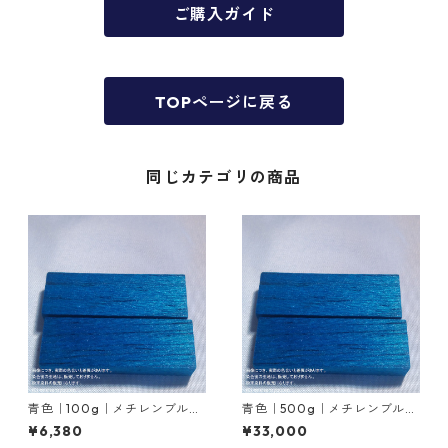
ご購入ガイド
TOPページに戻る
同じカテゴリの商品
青色｜100g｜メチレンブルー
青色｜500g｜メチレンブルー
｜竹染め染料
｜竹染め染料
¥6,380
¥33,000