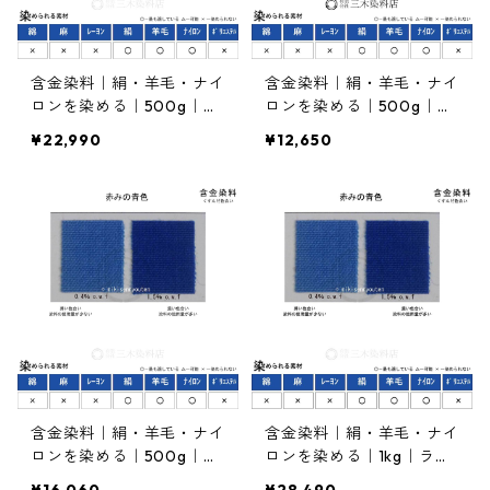
含金染料｜絹・羊毛・ナイ
含金染料｜絹・羊毛・ナイ
ロンを染める｜500g｜イ
ロンを染める｜500g｜ネ
ルガランブルーFBLN20
オランスープラブルーGB
¥22,990
¥12,650
0％（暗めの青色）
（緑みの青色）
含金染料｜絹・羊毛・ナイ
含金染料｜絹・羊毛・ナイ
ロンを染める｜500g｜ラ
ロンを染める｜1kg｜ラナ
ナセットブルー2R（赤み
セットブルー2R（赤みの