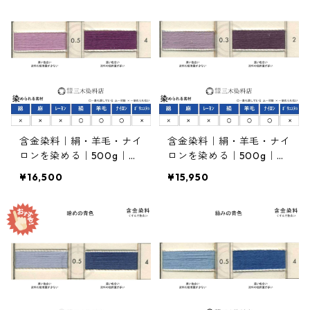
含金染料｜絹・羊毛・ナイ
含金染料｜絹・羊毛・ナイ
ロンを染める｜500g｜ア
ロンを染める｜500g｜ラ
シドールバイオレットFFB
ニールバイオレットBDXN
¥16,500
¥15,950
L（くすんだ赤みの紫色）
（くすんだ青みの紫色）