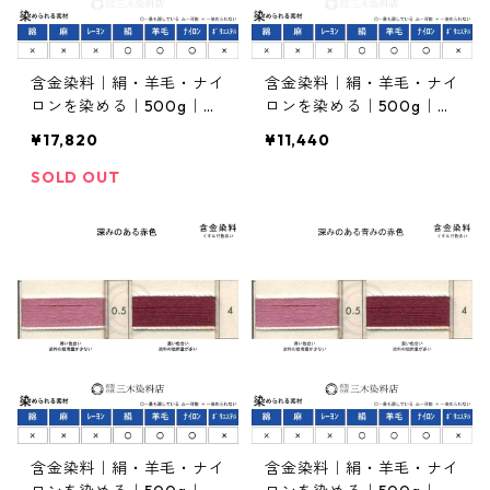
含金染料｜絹・羊毛・ナイ
含金染料｜絹・羊毛・ナイ
ロンを染める｜500g｜カ
ロンを染める｜500g｜ア
ヤカランレットGLW（赤
シッドメタルレットG（赤
¥17,820
¥11,440
色）
色）
SOLD OUT
含金染料｜絹・羊毛・ナイ
含金染料｜絹・羊毛・ナイ