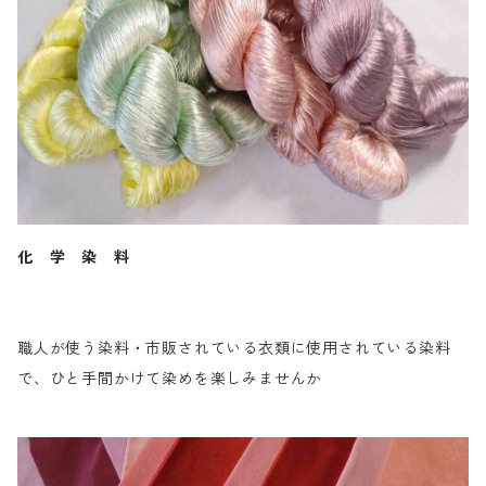
化 学 染 料
職人が使う染料・市販されている衣類に使用されている染料
で、ひと手間かけて染めを楽しみませんか