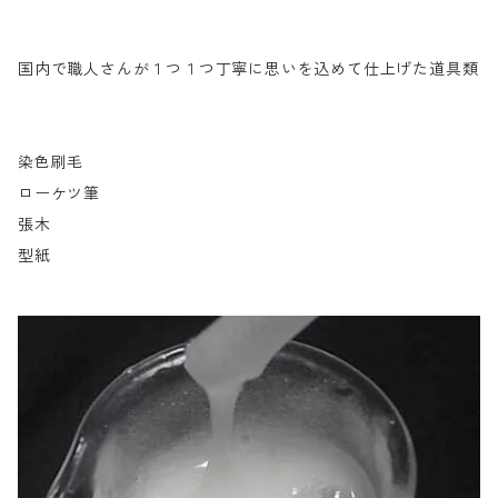
国内で職人さんが１つ１つ丁寧に思いを込めて仕上げた道具類
染色刷毛
ローケツ筆
張木
型紙