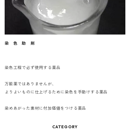
染 色 助 剤
染色工程で必ず使用する薬品
万能薬ではありませんが、
よりよいものに仕上げるために染色を手助けする薬品
染めあがった素材に付加価値をつける薬品
CATEGORY