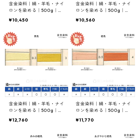
含金染料｜絹・羊毛・ナイ
含金染料｜絹・羊毛・ナイ
ロンを染める｜500g｜イ
ロンを染める｜500g｜ア
ソランエローK-GLN２５
シッドメタルエロー2R
¥10,450
¥10,560
０％（青みの黄色）
（赤みの黄色）
含金染料｜絹・羊毛・ナイ
含金染料｜絹・羊毛・ナイ
ロンを染める｜500g｜ラ
ロンを染める｜500g｜ラ
ニールエローGX（黄色）
ニールオレンヂＲ（橙色）
¥12,760
¥11,770