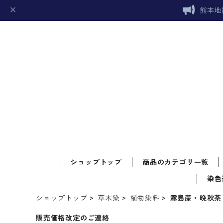
熊本地
ショップトップ
商品のカテゴリ一覧
染色
ショップトップ
草木染
植物染料
霧島産・晩秋茶
販売価格改定のご連絡