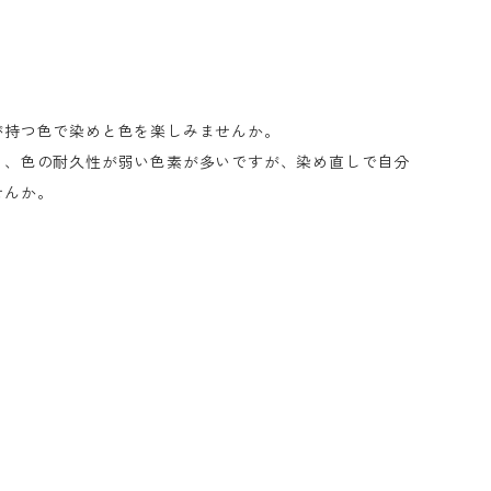
が持つ色で染めと色を楽しみませんか。
く、色の耐久性が弱い色素が多いですが、染め直しで自分
せんか。