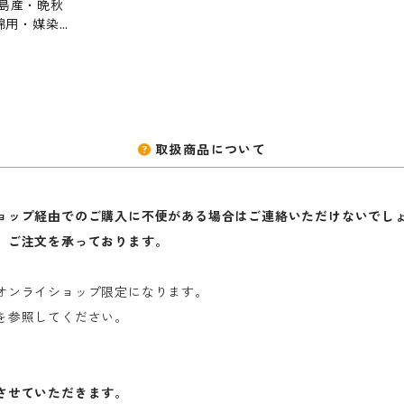
島産・晩秋
綿用・媒染剤
取扱商品について
ョップ経由でのご購入に不便がある場合はご連絡いただけないでし
、ご注文を承っております。
オンライショップ限定になります。
を参照してください。
させていただきます。