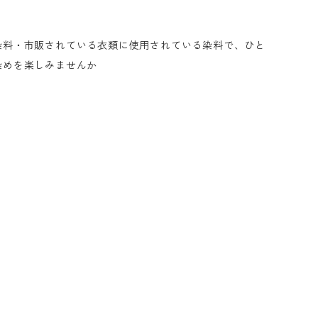
染料・市販されている衣類に使用されている染料で、ひと
染めを楽しみませんか