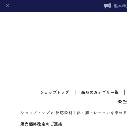
熊本地
ショップトップ
商品のカテゴリ一覧
染色
ショップトップ
反応染料｜綿・麻・レーヨンを染め
販売価格改定のご連絡