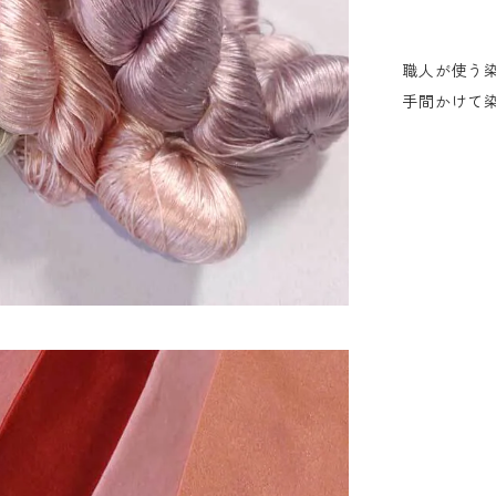
職人が使う
手間かけて