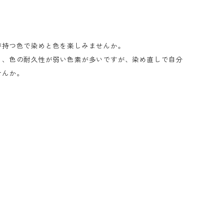
が持つ色で染めと色を楽しみませんか。
く、色の耐久性が弱い色素が多いですが、染め直しで自分
せんか。