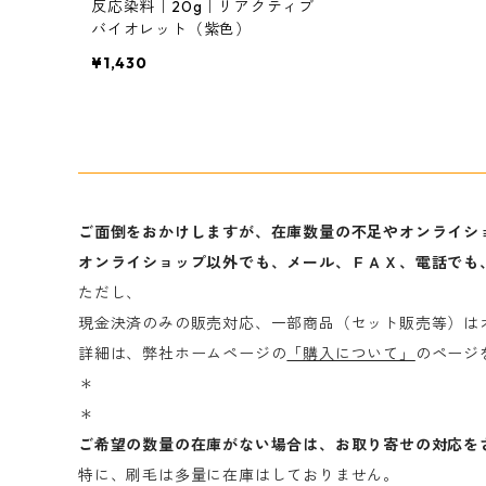
反応染料｜20g｜リアクティブ
バイオレット（紫色）
¥1,430
ご面倒をおかけしますが、在庫数量の不足やオンライシ
オンライショップ以外でも、メール、ＦＡＸ、電話でも
ただし、
現金決済のみの販売対応、一部商品（セット販売等）は
詳細は、弊社ホームページの
「購入について」
のページ
＊
＊
ご希望の数量の在庫がない場合は、お取り寄せの対応を
特に、刷毛は多量に在庫はしておりません。