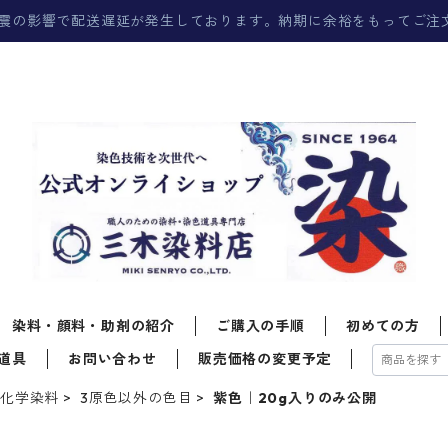
震の影響で配送遅延が発生しております。納期に余裕をもってご注
染料・顔料・助剤の紹介
ご購入の手順
初めての方
道具
お問い合わせ
販売価格の変更予定
る化学染料
3原色以外の色目
紫色｜20g入りのみ公開