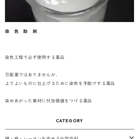
染 色 助 剤
染色工程で必ず使用する薬品
万能薬ではありませんが、
よりよいものに仕上げるために染色を手助けする薬品
染めあがった素材に付加価値をつける薬品
CATEGORY
綿・麻・レーヨンを染める化学染料