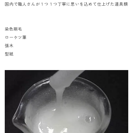
国内で職人さんが１つ１つ丁寧に思いを込めて仕上げた道具類
染色刷毛
ローケツ筆
張木
型紙