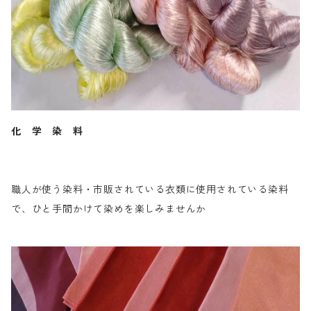
化 学 染 料
職人が使う染料・市販されている衣類に使用されている染料
で、ひと手間かけて染めを楽しみませんか