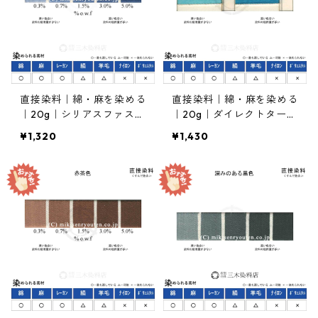
直接染料｜綿・麻を染める
直接染料｜綿・麻を染める
｜20g｜シリアスファスト
｜20g｜ダイレクトターキ
ブルーBGL（青色）
スブルーGL（青緑色）
¥1,320
¥1,430