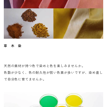
草 木 染
天然の素材が持つ色で染めと色を楽しみませんか。
色数が少なく、色の耐久性が弱い色素が多いですが、染め直し
で自分色に育てませんか。