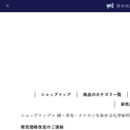
熊本地
ショップトップ
商品のカテゴリ一覧
染色
ショップトップ
絹・羊毛・ナイロンを染める化学染
販売価格改定のご連絡