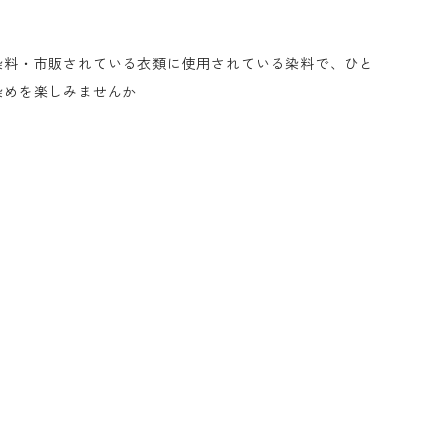
染料・市販されている衣類に使用されている染料で、ひと
染めを楽しみませんか