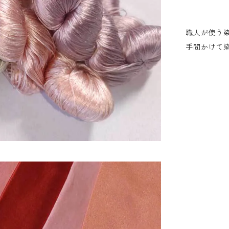
職人が使う
手間かけて