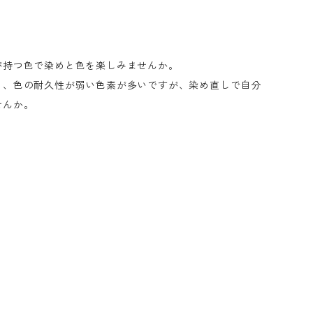
が持つ色で染めと色を楽しみませんか。
く、色の耐久性が弱い色素が多いですが、染め直しで自分
せんか。