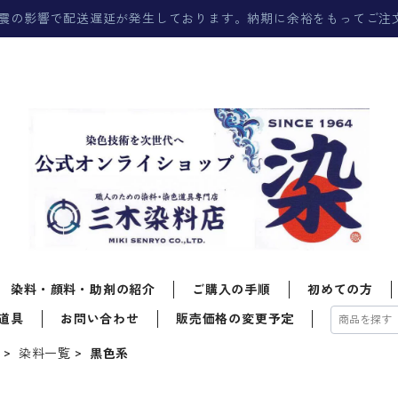
震の影響で配送遅延が発生しております。納期に余裕をもってご注
染料・顔料・助剤の紹介
ご購入の手順
初めての方
道具
お問い合わせ
販売価格の変更予定
料
染料一覧
黒色系