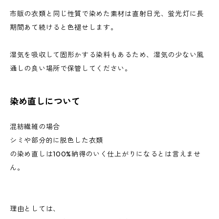
市販の衣類と同じ性質で染めた素材は直射日光、蛍光灯に長
期間あて続けると色褪せします。
湿気を吸収して固形かする染料もあるため、湿気の少ない風
通しの良い場所で保管してください。
染め直しについて
混紡繊維の場合
シミや部分的に脱色した衣類
の染め直しは100%納得のいく仕上がりになるとは言えませ
ん。
理由としては、