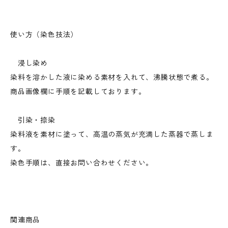
使い方（染色技法）
浸し染め
染料を溶かした液に染める素材を入れて、沸騰状態で煮る。
商品画像欄に手順を記載しております。
引染・捺染
染料液を素材に塗って、高温の蒸気が充満した蒸器で蒸しま
す。
染色手順は、直接お問い合わせください。
関連商品