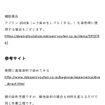
補助薬品
アゾリン 200%（ムラ染めをしづらくする。）を染色時に使
用する場合もございます。
https://dyeingtoolshop.mikisenryouten.co.jp/items/591319
61
参考サイト
実際に直接染料で染めてみる
http://www.mikisenryouten.co.jp/beginner/experience/dye
_direct.html
綿の染色手順ですが、酸性染料の場合も材料を変えるだけで
同じ作業工程です。