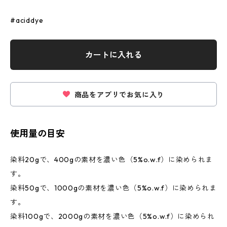
#aciddye
カートに入れる
商品をアプリでお気に入り
使用量の目安
染料20gで、400gの素材を濃い色（5%o.w.f）に染められま
す。
染料50gで、1000gの素材を濃い色（5%o.w.f）に染められま
す。
染料100gで、2000gの素材を濃い色（5%o.w.f）に染められ