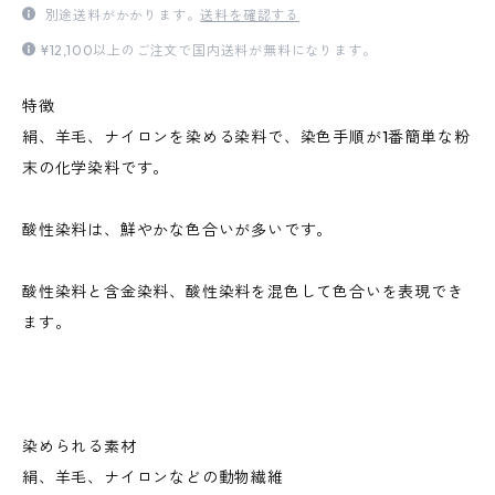
別途送料がかかります。
送料を確認する
¥12,100以上のご注文で国内送料が無料になります。
特徴
絹、羊毛、ナイロンを染める染料で、染色手順が1番簡単な粉
末の化学染料です。
酸性染料は、鮮やかな色合いが多いです。
酸性染料と含金染料、酸性染料を混色して色合いを表現でき
ます。
染められる素材
絹、羊毛、ナイロンなどの動物繊維