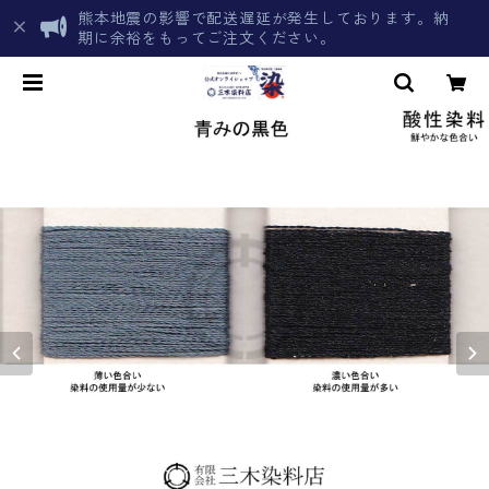
熊本地震の影響で配送遅延が発生しております。納
期に余裕をもってご注文ください。