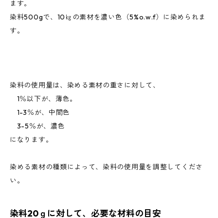
ます。
染料500gで、10㎏の素材を濃い色（5%o.w.f）に染められま
す。
染料の使用量は、染める素材の重さに対して、
1％以下が、薄色。
1-3％が、中間色
3-5％が、濃色
になります。
染める素材の種類によって、染料の使用量を調整してくださ
い。
染料20ｇに対して、必要な材料の目安