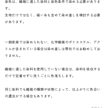
染色は、繊維に適した染料と染色条件で染める必要がありま
す。
生地だけではなく、縫い糸も含めて染め直しを検討する必要
があります。
一般家庭では染められない、化学繊維のポリエステル、アク
リルが含まれている場合は染め直しは弊社ではお勧めしてお
りません。
繊維に適した染料を使用していない場合は、染料を吸収する
だけで定着せずに洗うごとに色落ちします。
同じ染料でも繊維の種類や状態によって、仕上がりに色合い
の濃淡がでる場合もあります。