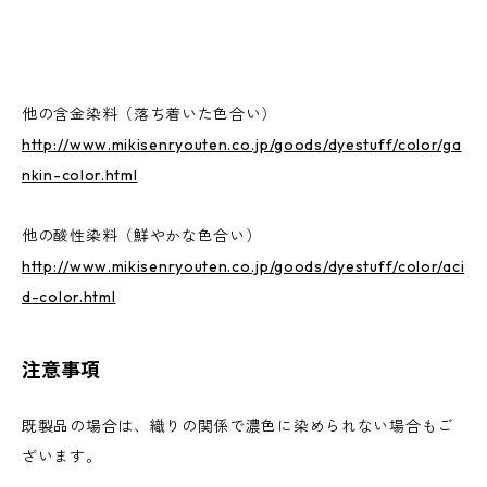
他の含金染料（落ち着いた色合い）
http://www.mikisenryouten.co.jp/goods/dyestuff/color/ga
nkin-color.html
他の酸性染料（鮮やかな色合い）
http://www.mikisenryouten.co.jp/goods/dyestuff/color/aci
d-color.html
注意事項
既製品の場合は、織りの関係で濃色に染められない場合もご
ざいます。