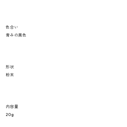
色合い
青みの黒色
形状
粉末
内容量
20g