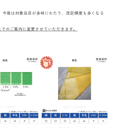
 今後は対象品目が多岐にわたり、改定頻度も多くなる
上でのご案内に変更させていただきます。