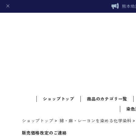
熊本地
ショップトップ
商品のカテゴリ一覧
染色
ショップトップ
綿・麻・レーヨンを染める化学染料
販売価格改定のご連絡