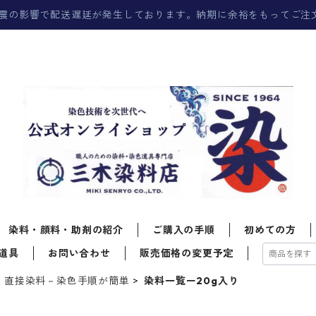
震の影響で配送遅延が発生しております。納期に余裕をもってご注
染料・顔料・助剤の紹介
ご購入の手順
初めての方
道具
お問い合わせ
販売価格の変更予定
直接染料－染色手順が簡単
染料一覧ー20g入り