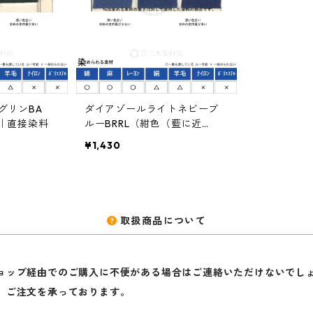
グリンBA
ダイアゾールライトネビーブ
）｜直接染料
ルーBRRL（紺色（藍に近
い））｜20g｜直接染料
¥1,430
取扱商品について
ョップ経由でのご購入に不便がある場合はご連絡いただけないでし
、ご注文を承っております。