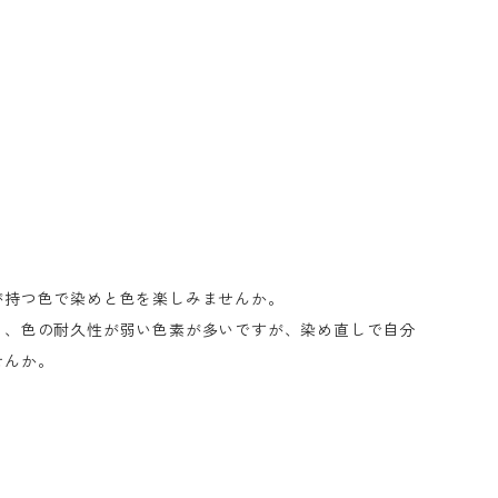
が持つ色で染めと色を楽しみませんか。
く、色の耐久性が弱い色素が多いですが、染め直しで自分
せんか。