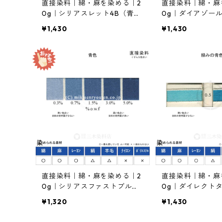
直接染料｜綿・麻を染める｜2
直接染料｜綿・麻
0g｜シリアスレット4B（青み
0g｜ダイアゾー
の赤色）
ーFFB（明るい青
¥1,430
¥1,430
直接染料｜綿・麻を染める｜2
直接染料｜綿・麻
0g｜シリアスファストブルー
0g｜ダイレクト
BGL（青色）
ーGL（青緑色）
¥1,320
¥1,430