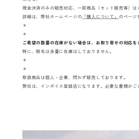
現金決済のみの販売対応、一部商品（セット販売等）は
詳細は、弊社ホームページの
「購入について」
のページ
＊
＊
ご希望の数量の在庫がない場合は、お取り寄せの対応を
特に、刷毛は多量に在庫はしておりません。
＊
＊
取扱商品は個人・企業、問わず販売しております。
弊社は、インボイス登録店になります。必要な書類がご