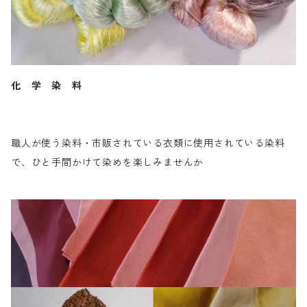
化 学 染 料
職人が使う染料・市販されている衣類に使用されている染料
で、ひと手間かけて染めを楽しみませんか