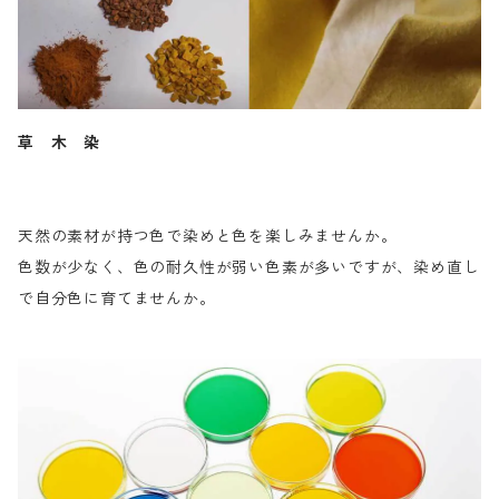
草 木 染
天然の素材が持つ色で染めと色を楽しみませんか。
色数が少なく、色の耐久性が弱い色素が多いですが、染め直し
で自分色に育てませんか。