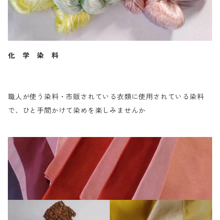
化 学 染 料
職人が使う染料・市販されている衣類に使用されている染料
で、ひと手間かけて染めを楽しみませんか