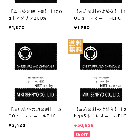
【ムラ染め防止剤】｜100
【反応染料の均染剤】｜1
g｜アゾリン200%
00ｇ｜レオニールEHC
¥1,870
¥1,980
【反応染料の均染剤】｜5
【反応染料の均染剤】｜2
00ｇ｜レオニールEHC
kｇ×5本｜レオニールEHC
¥2,420
¥30,828
5%OFF