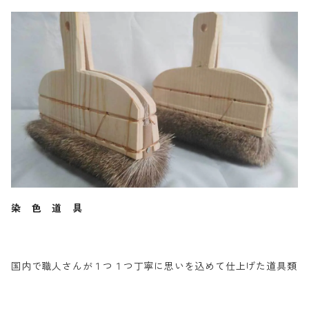
染 色 道 具
国内で職人さんが１つ１つ丁寧に思いを込めて仕上げた道具類