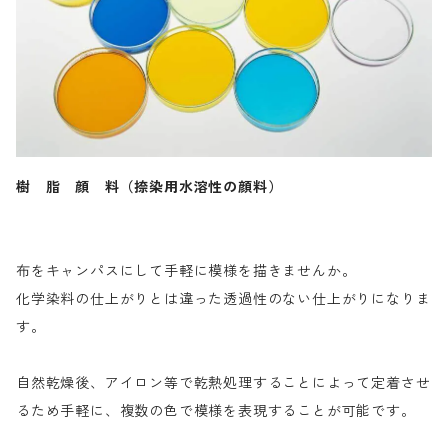
樹 脂 顔 料（捺染用水溶性の顔料）
布をキャンパスにして手軽に模様を描きませんか。
化学染料の仕上がりとは違った透過性のない仕上がりになりま
す。
自然乾燥後、アイロン等で乾熱処理することによって定着させ
るため手軽に、複数の色で模様を表現することが可能です。