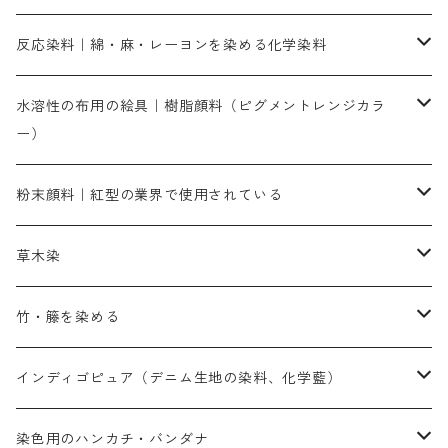
人気のおすすめ直接染料
お買い得品
反応染料｜綿・麻・レーヨンを染める化学染料
染色に必要な薬品類
染料一覧
お勧めの3原色（赤・青・黄色）
水溶性の布用の絵具｜樹脂顔料（ピグメントレンジカラ
ー）
補助薬品
人気のおすすめ染料
お勧め｜スミフィックス～
染色に必要な薬品類
3原色以外の色目
ネオカラー（色）
粉末顔料｜紅型の業界で使用されている
赤色系
赤色系
レマゾール
赤色
補助薬品
染色に必要な薬品
内容量：100g
バィンダー（定着剤）
赤色系
草木染
黄色系
黄色系
青色
アルカリ剤
補助薬品
内容量：500g
本洋紅
増粘剤
黄色系
植物染料
竹・籐を染める
橙色系
青色系
橙色｜20g入りのみ公開
吸収促進剤
捺染に必要な材料
定番の色合い
代用朱黄色口
ファストエロ―10GN（鮮やかな黄色）
人気のおすすめ植物染料
黄色系
青色系
濃染処理剤｜ソルバックスPS－900
人気のおすすめ竹・藤を染める染料
インディゴピュア（デニム生地の染料、化学藍）
青色系
紫色系
紫色｜20g入りのみ公開
ソーピング剤
捺染糊
銀朱本朱赤口
ファストエロ―5GN（黄色）
インド茜・西洋茜の個別販売
エロ―M3G｜定番の色合い
NSBAブルー
オレンジ系
白色｜胡粉
媒染剤
塩基性染料（混色可能）
初心者向けお試しセット販売
染色用のハンカチ・バンダナ
紫色系
橙色系