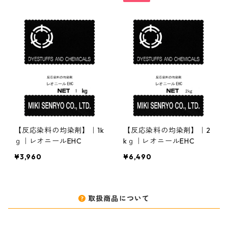
【反応染料の均染剤】｜1k
【反応染料の均染剤】｜2
ｇ｜レオニールEHC
kｇ｜レオニールEHC
¥3,960
¥6,490
取扱商品について