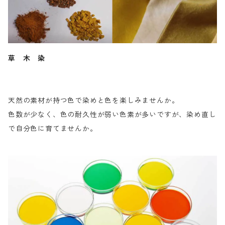
草 木 染
天然の素材が持つ色で染めと色を楽しみませんか。
色数が少なく、色の耐久性が弱い色素が多いですが、染め直し
で自分色に育てませんか。