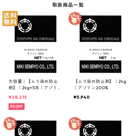
取扱商品一覧
大容量｜【ムラ染め防止
【ムラ染め防止剤】｜2kg
剤】｜2kg×5本｜アゾリン
｜アゾリン200%
200%
¥28,215
¥5,940
5%OFF