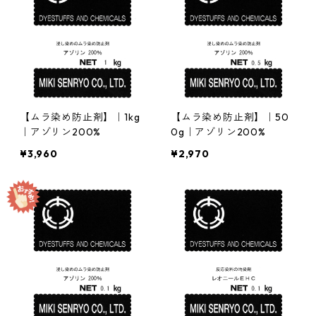
【ムラ染め防止剤】｜1kg
【ムラ染め防止剤】｜50
｜アゾリン200%
0g｜アゾリン200%
¥3,960
¥2,970