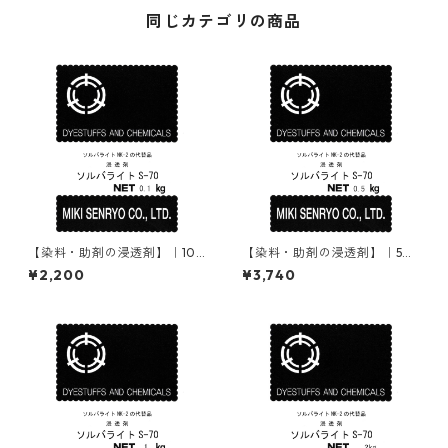
同じカテゴリの商品
【染料・助剤の浸透剤】｜100
【染料・助剤の浸透剤】｜50
g｜ソルバライトS-70
0g｜ソルバライトS-70
¥2,200
¥3,740