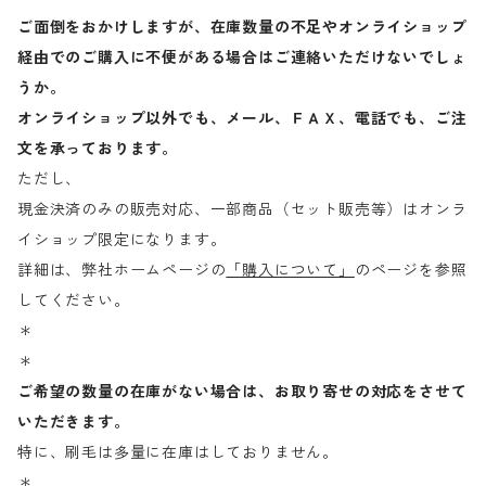
ご面倒をおかけしますが、在庫数量の不足やオンライショップ
経由でのご購入に不便がある場合はご連絡いただけないでしょ
うか。
オンライショップ以外でも、メール、ＦＡＸ、電話でも、ご注
文を承っております。
ただし、
現金決済のみの販売対応、一部商品（セット販売等）はオンラ
イショップ限定になります。
詳細は、弊社ホームページの
「購入について」
のページを参照
してください。
＊
＊
ご希望の数量の在庫がない場合は、お取り寄せの対応をさせて
いただきます。
特に、刷毛は多量に在庫はしておりません。
＊