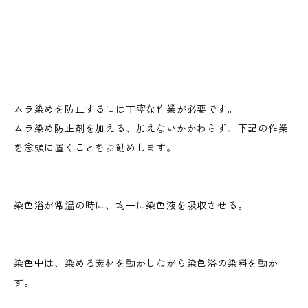
ムラ染めを防止するには丁寧な作業が必要です。
ムラ染め防止剤を加える、加えないかかわらず、下記の作業
を念頭に置くことをお勧めします。
染色浴が常温の時に、均一に染色液を吸収させる。
染色中は、染める素材を動かしながら染色浴の染料を動か
す。