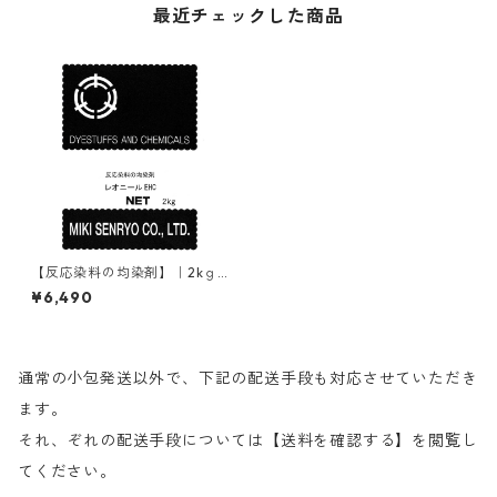
最近チェックした商品
【反応染料の均染剤】｜2kｇ
｜レオニールEHC
¥6,490
通常の小包発送以外で、下記の配送手段も対応させていただき
ます。
それ、ぞれの配送手段については【送料を確認する】を閲覧し
てください。