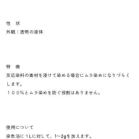
性 状
外観：透明の液体
特 徴
反応染料の素材を浸けて染める場合にムラ染めになりづらく
します。
１００％とムラ染めを防ぐ役割はありません。
使用について
染色浴に１Lに対して、1〜2gを加えます。