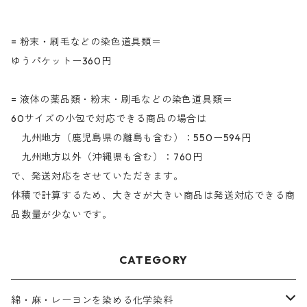
= 粉末・刷毛などの染色道具類＝
ゆうパケットー360円
= 液体の薬品類・粉末・刷毛などの染色道具類＝
60サイズの小包で対応できる商品の場合は
九州地方（鹿児島県の離島も含む）：550ー594円
九州地方以外（沖縄県も含む）：760円
で、発送対応をさせていただきます。
体積で計算するため、大きさが大きい商品は発送対応できる商
品数量が少ないです。
CATEGORY
綿・麻・レーヨンを染める化学染料