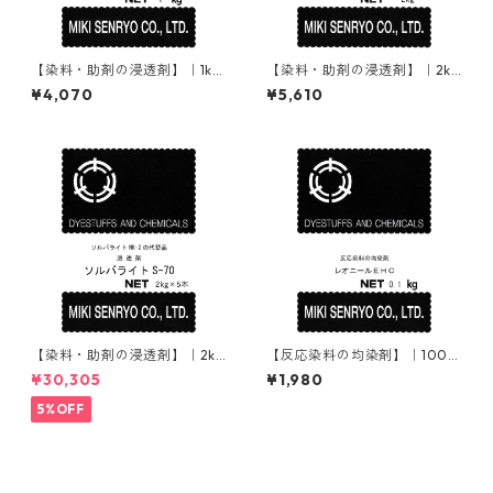
【染料・助剤の浸透剤】｜1kg
【染料・助剤の浸透剤】｜2kg
｜ソルバライトS-70
｜ソルバライトS-70
¥4,070
¥5,610
【染料・助剤の浸透剤】｜2kg
【反応染料の均染剤】｜100ｇ
×5本｜ソルバライトS-70
｜レオニールEHC
¥30,305
¥1,980
5%OFF