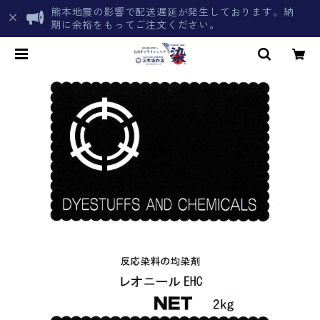
熊本地震の影響で配送遅延が発生しております。納
期に余裕をもってご注文ください。