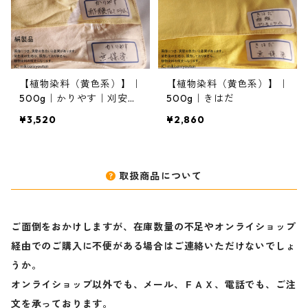
【植物染料（黄色系）】｜
【植物染料（黄色系）】｜
500g｜かりやす｜刈安｜
500g｜きはだ
カリヤス
¥3,520
¥2,860
取扱商品について
ご面倒をおかけしますが、在庫数量の不足やオンライショップ
経由でのご購入に不便がある場合はご連絡いただけないでしょ
うか。
オンライショップ以外でも、メール、ＦＡＸ、電話でも、ご注
文を承っております。