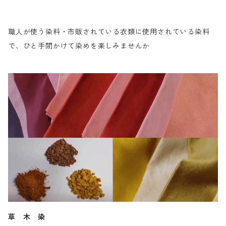
職人が使う染料・市販されている衣類に使用されている染料
で、ひと手間かけて染めを楽しみませんか
草 木 染