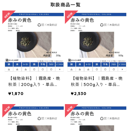
取扱商品一覧
【植物染料】｜霧島産・晩
【植物染料】｜霧島産・晩
秋茶｜200g入り・単品｜
秋茶｜500g入り・単品｜
入門・お試し品
標準・お店推奨
¥1,870
¥2,530