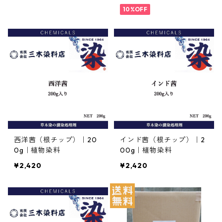
10%OFF
西洋茜（根チップ）｜20
インド茜（根チップ）｜2
0g｜植物染料
00g｜植物染料
¥2,420
¥2,420