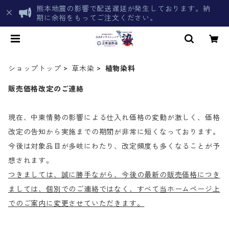
熊本地震の影響で配送遅延が発生しております。納
期に余裕をもってご注文ください。
ショップトップ
草木染
植物染料
販売価格改定のご連絡
現在、中東情勢の影響による仕入れ価格の変動が激しく、価格
改定の告知から実施までの期間が非常に短くなっております。
今後は対象品目が多岐にわたり、改定頻度も多くなることが予
想されます。
つきましては、誠に勝手ながら、今後の最新の販売価格につき
ましては、個別でのご連絡ではなく、すべて当ホームページ上
でのご案内に変更させていただきます。