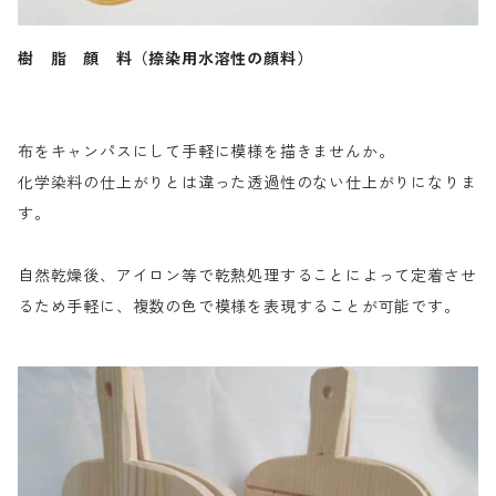
樹 脂 顔 料（捺染用水溶性の顔料）
布をキャンパスにして手軽に模様を描きませんか。
化学染料の仕上がりとは違った透過性のない仕上がりになりま
す。
自然乾燥後、アイロン等で乾熱処理することによって定着させ
るため手軽に、複数の色で模様を表現することが可能です。