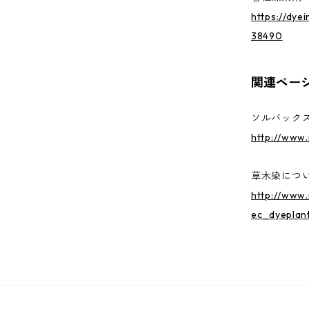
https://dye
38490
関連ペー
ソルバックス
http://www.
草木染につ
http://www.
ec_dyeplant