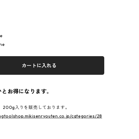
me
ne
カートに入れる
いとお得になります。
0g、200g入りを販売しております。
ingtoolshop.mikisenryouten.co.jp/categories/28