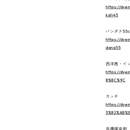
https://dye
kati45
バンダナ55c
https://dye
dana55
西洋茜・イ
https://dye
8%8C%9C
カッチ
https://dye
3%82%AB%E
各種媒染剤