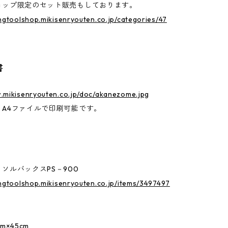
ョップ限定のセット販売もしております。
ingtoolshop.mikisenryouten.co.jp/categories/47
書
.mikisenryouten.co.jp/doc/akanezome.jpg
、A4ファイルで印刷可能です。
ソルバックスPS－900
ingtoolshop.mikisenryouten.co.jp/items/3497497
m×45cm