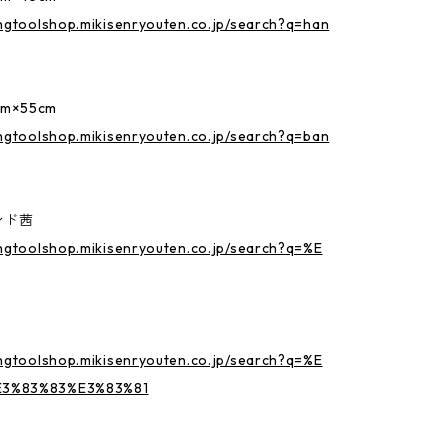
ingtoolshop.mikisenryouten.co.jp/search?q=han
m×55cm
ingtoolshop.mikisenryouten.co.jp/search?q=ban
ンド茜
ingtoolshop.mikisenryouten.co.jp/search?q=%E
ingtoolshop.mikisenryouten.co.jp/search?q=%E
3%83%83%E3%83%81