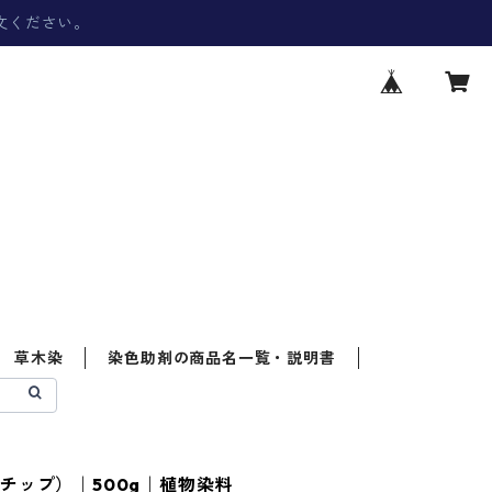
文ください。
草木染
染色助剤の商品名一覧・説明書
チップ）｜500g｜植物染料