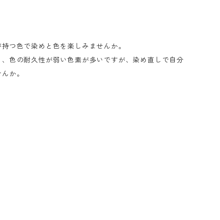
が持つ色で染めと色を楽しみませんか。
く、色の耐久性が弱い色素が多いですが、染め直しで自分
せんか。