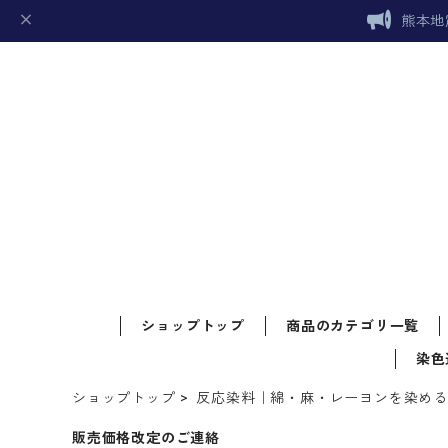
熊本地
ショップトップ
商品のカテゴリ一覧
染色
ショップトップ
反応染料｜綿・麻・レーヨンを染め
販売価格改定のご連絡