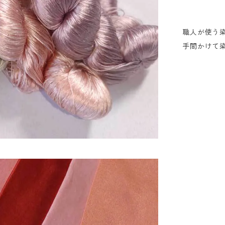
職人が使う
手間かけて