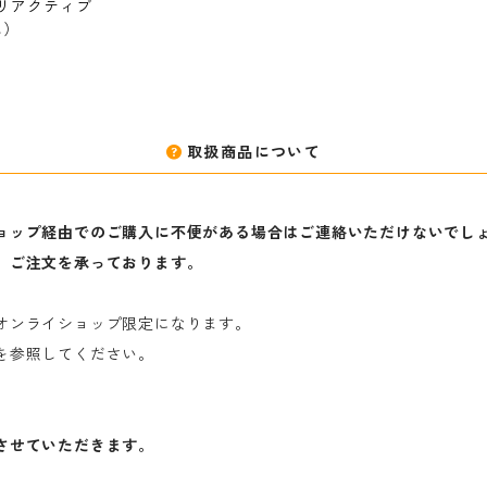
｜リアクティブ
色）
取扱商品について
ョップ経由でのご購入に不便がある場合はご連絡いただけないでし
、ご注文を承っております。
オンライショップ限定になります。
を参照してください。
させていただきます。