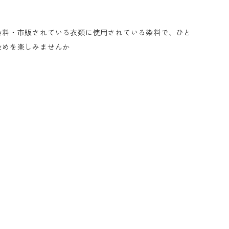
染料・市販されている衣類に使用されている染料で、ひと
染めを楽しみませんか