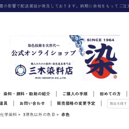
震の影響で配送遅延が発生しております。納期に余裕をもってご注
染料・顔料・助剤の紹介
ご購入の手順
初めての方
道具
お問い合わせ
販売価格の変更予定
る化学染料
3原色以外の色目
赤色