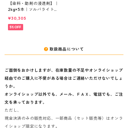
【染料・助剤の浸透剤】｜
2kg×5本｜ソルバライトS-
70
¥30,305
5%OFF
取扱商品について
ご面倒をおかけしますが、在庫数量の不足やオンライショップ
経由でのご購入に不便がある場合はご連絡いただけないでしょ
うか。
オンライショップ以外でも、メール、ＦＡＸ、電話でも、ご注
文を承っております。
ただし、
現金決済のみの販売対応、一部商品（セット販売等）はオンラ
イショップ限定になります。