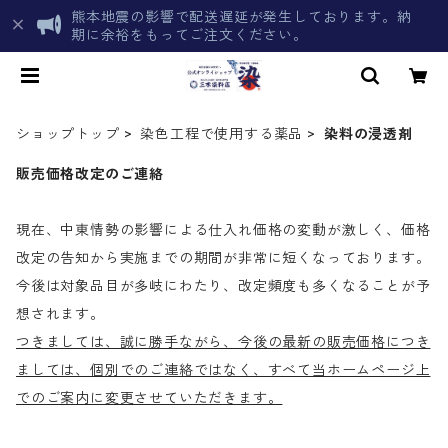
熊本地震の影響で配送遅延が発生しております。納
期に余裕をもってご注文ください。
ショップトップ
染色工程で使用する薬品
染料の浸透剤
販売価格改定のご連絡
現在、中東情勢の影響による仕入れ価格の変動が激しく、価格
改定の告知から実施までの期間が非常に短くなっております。
今後は対象品目が多岐にわたり、改定頻度も多くなることが予
想されます。
つきましては、誠に勝手ながら、今後の最新の販売価格につき
ましては、個別でのご連絡ではなく、すべて当ホームページ上
でのご案内に変更させていただきます。