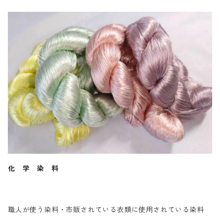
化 学 染 料
職人が使う染料・市販されている衣類に使用されている染料