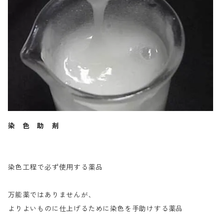
染 色 助 剤
染色工程で必ず使用する薬品
万能薬ではありませんが、
よりよいものに仕上げるために染色を手助けする薬品