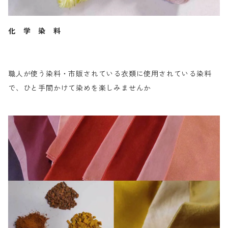
化 学 染 料
職人が使う染料・市販されている衣類に使用されている染料
で、ひと手間かけて染めを楽しみませんか