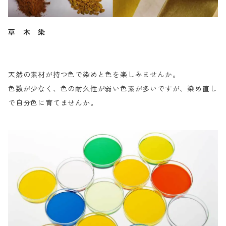
草 木 染
天然の素材が持つ色で染めと色を楽しみませんか。
色数が少なく、色の耐久性が弱い色素が多いですが、染め直し
で自分色に育てませんか。