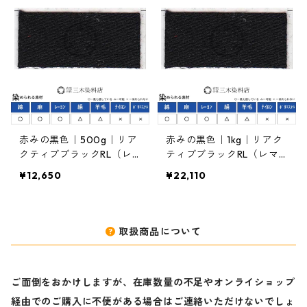
赤みの黒色｜500g｜リア
赤みの黒色｜1kg｜リアク
クティブブラックRL（レ
ティブブラックRL（レマ
マゾールブラックRL）｜
ゾールブラックRL）｜反
¥12,650
¥22,110
反応染料
応染料
取扱商品について
ご面倒をおかけしますが、在庫数量の不足やオンライショップ
経由でのご購入に不便がある場合はご連絡いただけないでしょ