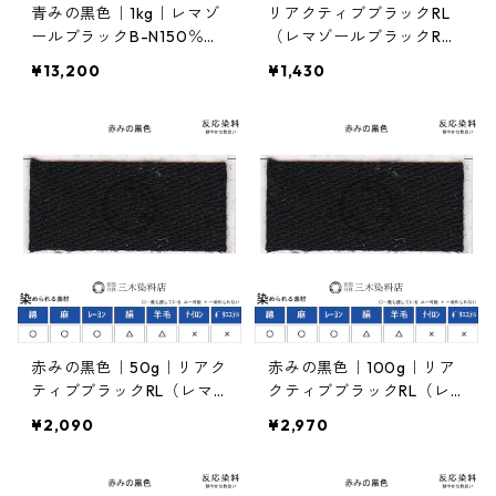
青みの黒色｜1kg｜レマゾ
リアクティブブラックRL
ールブラックB-N150％｜
（レマゾールブラックR
反応染料
L）（赤みの黒色｜20g）
¥13,200
¥1,430
｜反応染料
赤みの黒色｜50g｜リアク
赤みの黒色｜100g｜リア
ティブブラックRL（レマ
クティブブラックRL（レ
ゾールブラックRL）｜反
マゾールブラックRL）｜
¥2,090
¥2,970
応染料
反応染料