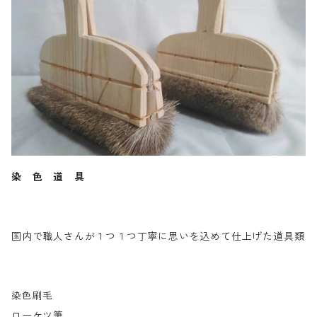
染 色 道 具
国内で職人さんが１つ１つ丁寧に思いを込めて仕上げた道具類
染色刷毛
ローケツ筆