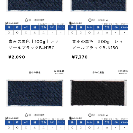
青みの黒色｜100g｜レマ
青みの黒色｜500g｜レマ
ゾールブラックB-N150％
ゾールブラックB-N150％
｜反応染料
｜反応染料
¥2,090
¥7,370