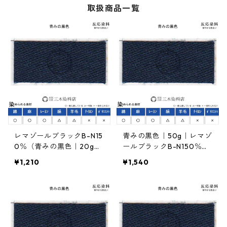
取扱商品一覧
レマゾールブラックB-N15
青みの黒色｜50g｜レマゾ
0％（青みの黒色｜20g）
ールブラックB-N150％｜
｜反応染料
反応染料
¥1,210
¥1,540