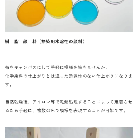
樹 脂 顔 料（捺染用水溶性の顔料）
布をキャンパスにして手軽に模様を描きませんか。
化学染料の仕上がりとは違った透過性のない仕上がりになりま
す。
自然乾燥後、アイロン等で乾熱処理することによって定着させ
るため手軽に、複数の色で模様を表現することが可能です。