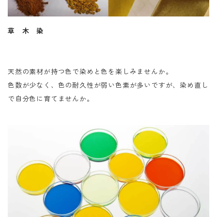
草 木 染
天然の素材が持つ色で染めと色を楽しみませんか。
色数が少なく、色の耐久性が弱い色素が多いですが、染め直し
で自分色に育てませんか。