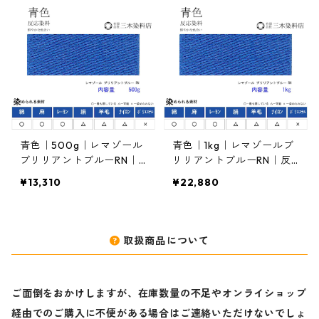
青色｜500g｜レマゾール
青色｜1kg｜レマゾールブ
ブリリアントブルーRN｜
リリアントブルーRN｜反
反応染料
応染料
¥13,310
¥22,880
取扱商品について
ご面倒をおかけしますが、在庫数量の不足やオンライショップ
経由でのご購入に不便がある場合はご連絡いただけないでしょ