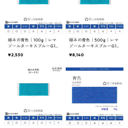
緑みの青色｜100g｜レマ
緑みの青色｜500g｜レマ
ゾールターキスブルーG13
ゾールターキスブルーG13
3%｜反応染料
3%｜反応染料
¥2,530
¥8,140