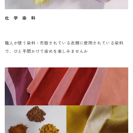
化 学 染 料
職人が使う染料・市販されている衣類に使用されている染料
で、ひと手間かけて染めを楽しみませんか