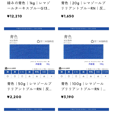
緑みの青色｜1kg｜レマゾ
青色｜20g｜レマゾールブ
ールターキスブルーG13
リリアントブルーRN｜反
3%｜反応染料
応染料
¥12,210
¥1,650
青色｜50g｜レマゾールブ
青色｜100g｜レマゾール
リリアントブルーRN｜反
ブリリアントブルーRN｜
応染料
反応染料
¥2,200
¥3,190