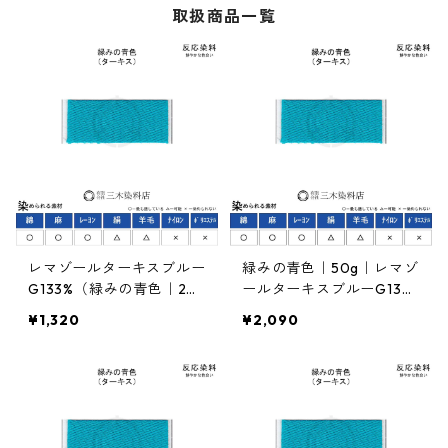
取扱商品一覧
レマゾールターキスブルー
緑みの青色｜50g｜レマゾ
G133%（緑みの青色｜20
ールターキスブルーG13
g）｜反応染料
3%｜反応染料
¥1,320
¥2,090