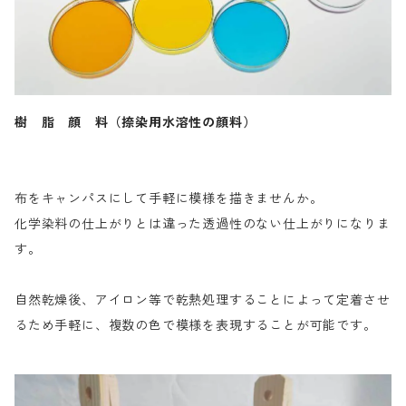
樹 脂 顔 料（捺染用水溶性の顔料）
布をキャンパスにして手軽に模様を描きませんか。
化学染料の仕上がりとは違った透過性のない仕上がりになりま
す。
自然乾燥後、アイロン等で乾熱処理することによって定着させ
るため手軽に、複数の色で模様を表現することが可能です。