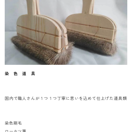
染 色 道 具
国内で職人さんが１つ１つ丁寧に思いを込めて仕上げた道具類
染色刷毛
ローケツ筆