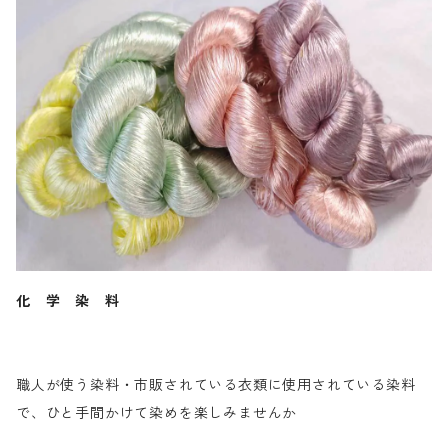
化 学 染 料
職人が使う染料・市販されている衣類に使用されている染料
で、ひと手間かけて染めを楽しみませんか