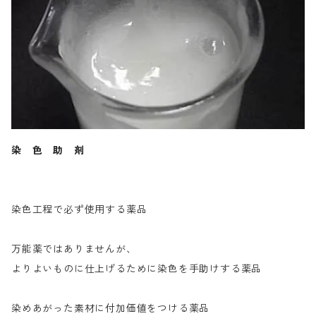
染 色 助 剤
染色工程で必ず使用する薬品
万能薬ではありませんが、
よりよいものに仕上げるために染色を手助けする薬品
染めあがった素材に付加価値をつける薬品