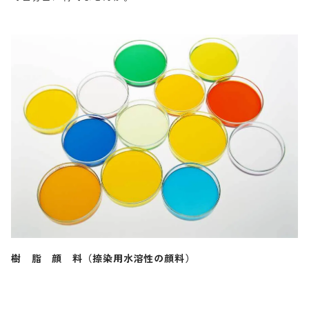
樹 脂 顔 料（捺染用水溶性の顔料）