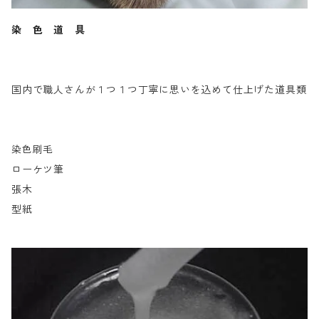
染 色 道 具
国内で職人さんが１つ１つ丁寧に思いを込めて仕上げた道具類
染色刷毛
ローケツ筆
張木
型紙