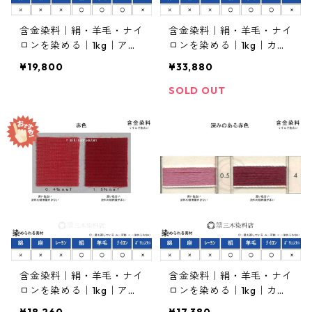
含金染料｜絹・羊毛・ナイ
含金染料｜絹・羊毛・ナイ
ロンを染める｜1kg｜アシ
ロンを染める｜1kg｜カヤ
ッドメタルオレンヂＣＹ
カランレットGLW（赤
¥19,800
¥33,880
（橙色）
色）
SOLD OUT
含金染料｜絹・羊毛・ナイ
含金染料｜絹・羊毛・ナイ
ロンを染める｜1kg｜アシ
ロンを染める｜1kg｜カヤ
ッドメタルレットG（赤
カランボールドBL（深み