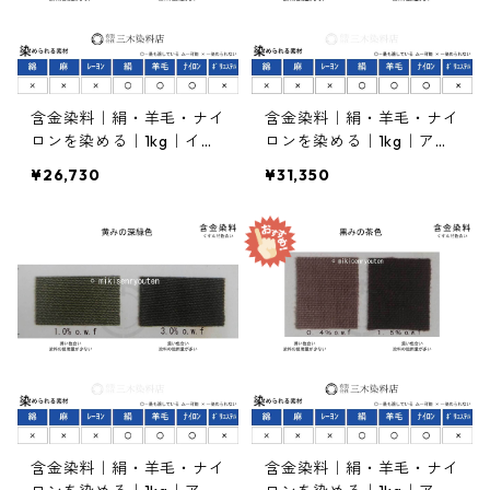
含金染料｜絹・羊毛・ナイ
含金染料｜絹・羊毛・ナイ
ロンを染める｜1kg｜イソ
ロンを染める｜1kg｜アシ
ランオリーブグリンK-GG
ッドオリーブGL（オリー
¥26,730
¥31,350
N200％（青みの緑色）
ブ(迷彩色)）
含金染料｜絹・羊毛・ナイ
含金染料｜絹・羊毛・ナイ