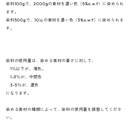
染料100gで、2000gの素材を濃い色（5%o.w.f）に染められ
ます。
染料500gで、10㎏の素材を濃い色（5%o.w.f）に染められま
す。
染料の使用量は、染める素材の重さに対して、
1％以下が、薄色。
1-3％が、中間色
3-5％が、濃色
になります。
染める素材の種類によって、染料の使用量を調整してくださ
い。