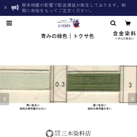
熊本地震の影響で配送遅延が発生しております。納
期に余裕をもってご注文ください。