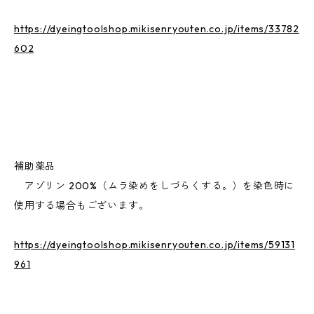
https://dyeingtoolshop.mikisenryouten.co.jp/items/33782
602
補助薬品
アゾリン 200%（ムラ染めをしづらくする。）を染色時に
使用する場合もございます。
https://dyeingtoolshop.mikisenryouten.co.jp/items/59131
961