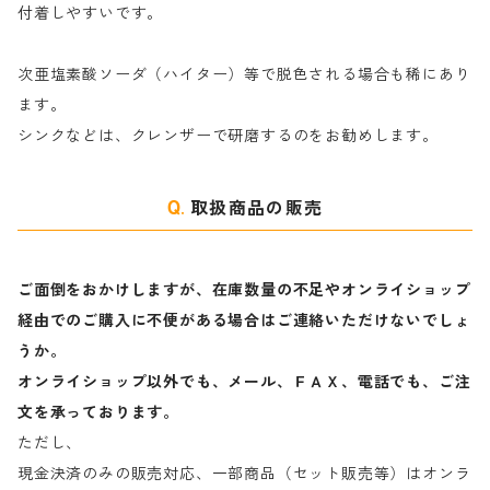
付着しやすいです。
ヤ行
次亜塩素酸ソーダ（ハイター）等で脱色される場合も稀にあり
ます。
ラ行
シンクなどは、クレンザーで研磨するのをお勧めします。
取扱商品の販売
ご面倒をおかけしますが、在庫数量の不足やオンライショップ
経由でのご購入に不便がある場合はご連絡いただけないでしょ
うか。
オンライショップ以外でも、メール、ＦＡＸ、電話でも、ご注
文を承っております。
ただし、
現金決済のみの販売対応、一部商品（セット販売等）はオンラ