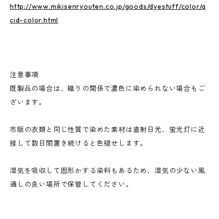
http://www.mikisenryouten.co.jp/goods/dyestuff/color/a
cid-color.html
注意事項
既製品の場合は、織りの関係で濃色に染められない場合もご
ざいます。
市販の衣類と同じ性質で染めた素材は直射日光、蛍光灯に近
接して数日間置き続けると色褪せします。
湿気を吸収して固形かする染料もあるため、湿気の少ない風
通しの良い場所で保管してください。