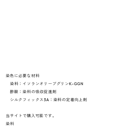
染色に必要な材料
染料：イソランオリーブグリンK-GGN
酢酸：染料の吸収促進剤
シルクフィックス3A：染料の定着向上剤
当サイトで購入可能です。
染料