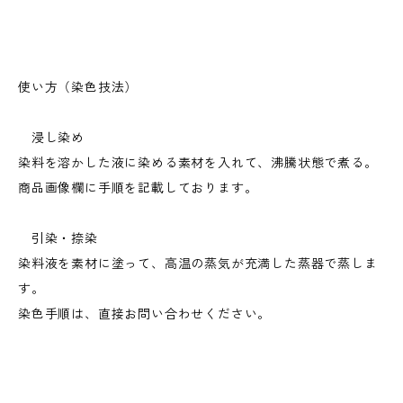
使い方（染色技法）
浸し染め
染料を溶かした液に染める素材を入れて、沸騰状態で煮る。
商品画像欄に手順を記載しております。
引染・捺染
染料液を素材に塗って、高温の蒸気が充満した蒸器で蒸しま
す。
染色手順は、直接お問い合わせください。