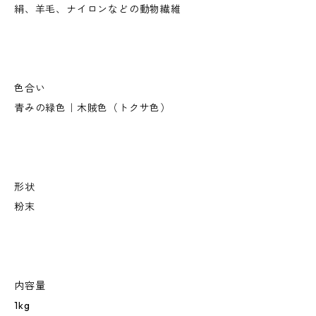
絹、羊毛、ナイロンなどの動物繊維
色合い
青みの緑色｜木賊色（トクサ色）
形状
粉末
内容量
1kg