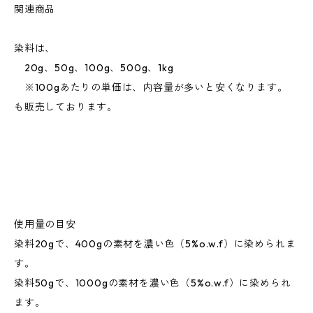
関連商品
染料は、
20g、50g、100g、500g、1kg
※100gあたりの単価は、内容量が多いと安くなります。
も販売しております。
使用量の目安
染料20gで、400gの素材を濃い色（5%o.w.f）に染められま
す。
染料50gで、1000gの素材を濃い色（5%o.w.f）に染められ
ます。