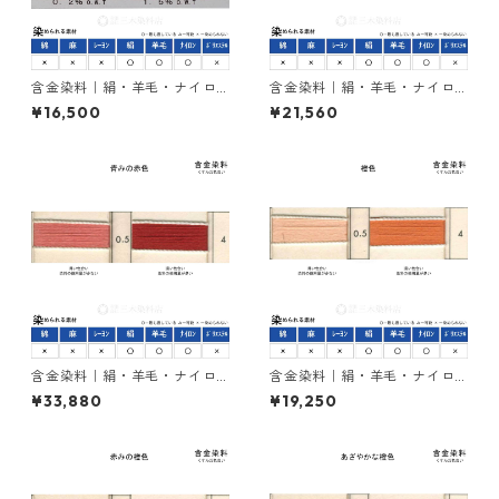
含金染料｜絹・羊毛・ナイロ
含金染料｜絹・羊毛・ナイロ
ンを染める｜1kg｜アシッドメ
ンを染める｜1kg｜ラニールエ
¥16,500
¥21,560
タルエロー2R（赤みの黄色）
ローGX（黄色）
含金染料｜絹・羊毛・ナイロ
含金染料｜絹・羊毛・ナイロ
ンを染める｜1kg｜カヤカラン
ンを染める｜1kg｜ラニールオ
¥33,880
¥19,250
レットGLW（赤色）
レンヂＲ（橙色）