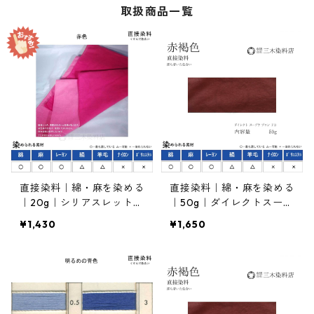
取扱商品一覧
直接染料｜綿・麻を染める
直接染料｜綿・麻を染める
｜20g｜シリアスレット4
｜50g｜ダイレクトスープ
B（青みの赤色）
ラブロンFB（赤褐色）
¥1,430
¥1,650