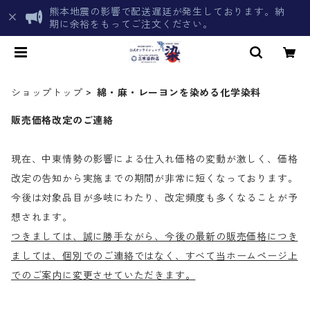
熊本地震の影響で配送遅延が発生しております。納
期に余裕をもってご注文ください。
ショップトップ
綿・麻・レーヨンを染める化学染料
販売価格改定のご連絡
現在、中東情勢の影響による仕入れ価格の変動が激しく、価格
改定の告知から実施までの期間が非常に短くなっております。
今後は対象品目が多岐にわたり、改定頻度も多くなることが予
想されます。
つきましては、誠に勝手ながら、今後の最新の販売価格につき
ましては、個別でのご連絡ではなく、すべて当ホームページ上
でのご案内に変更させていただきます。