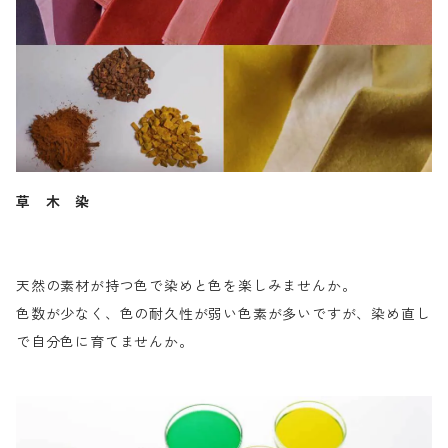
草 木 染
天然の素材が持つ色で染めと色を楽しみませんか。
色数が少なく、色の耐久性が弱い色素が多いですが、染め直し
で自分色に育てませんか。