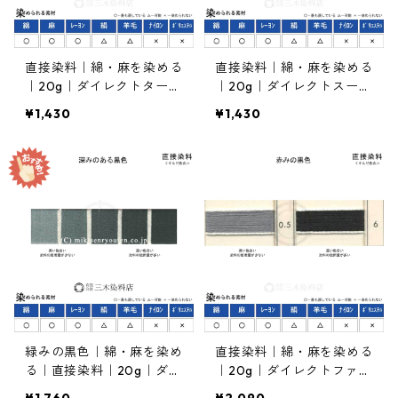
直接染料｜綿・麻を染める
直接染料｜綿・麻を染める
｜20g｜ダイレクトターキ
｜20g｜ダイレクトスープ
スブルーGL（青緑色）
ラブロンBR（赤茶色）
¥1,430
¥1,430
緑みの黒色｜綿・麻を染め
直接染料｜綿・麻を染める
る｜直接染料｜20g｜ダイ
｜20g｜ダイレクトファス
レクトファストブラックG
トブラックRC（赤みの黒