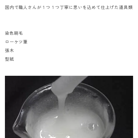
国内で職人さんが１つ１つ丁寧に思いを込めて仕上げた道具類
染色刷毛
ローケツ筆
張木
型紙