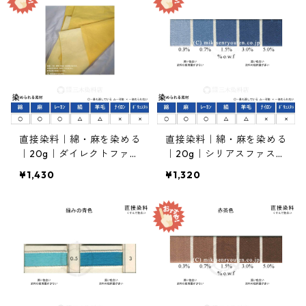
直接染料｜綿・麻を染める
直接染料｜綿・麻を染める
｜20g｜ダイレクトファス
｜20g｜シリアスファスト
トエローＧ（黄色）
ブルーBGL（青色）
¥1,430
¥1,320