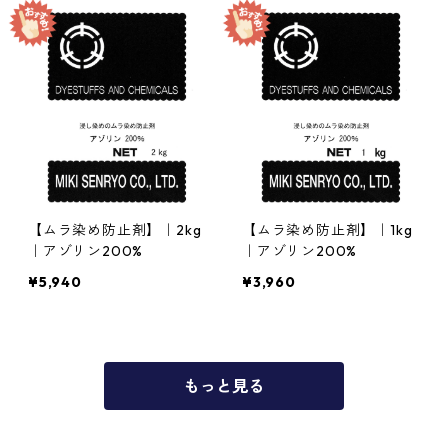
【ムラ染め防止剤】｜2kg
【ムラ染め防止剤】｜1kg
｜アゾリン200%
｜アゾリン200%
¥5,940
¥3,960
もっと見る