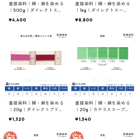
直接染料｜綿・麻を染める
直接染料｜綿・麻を染める
｜500g｜ダイレクトスー
｜1kg｜ダイレクトスープ
プラブロンFB（赤褐色）
ラブロンFB（赤褐色）
¥4,400
¥8,800
直接染料｜綿・麻を染める
直接染料｜綿・麻を染める
｜20g｜ダイレクトブリリ
｜20g｜カヤラススープラ
アントピンク7B（薄色で
グリンF4G（緑色）
¥1,320
¥1,540
ピンク系）