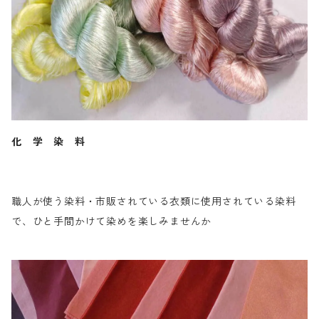
化 学 染 料
職人が使う染料・市販されている衣類に使用されている染料
で、ひと手間かけて染めを楽しみませんか