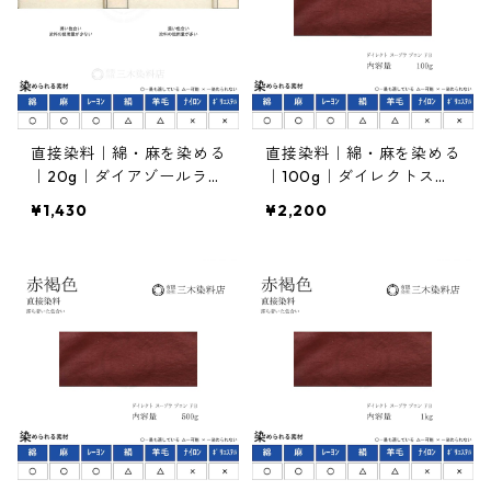
直接染料｜綿・麻を染める
直接染料｜綿・麻を染める
｜20g｜ダイアゾールライ
｜100g｜ダイレクトスー
トブルーFFB（明るい青
プラブロンFB（赤褐色）
¥1,430
¥2,200
色）