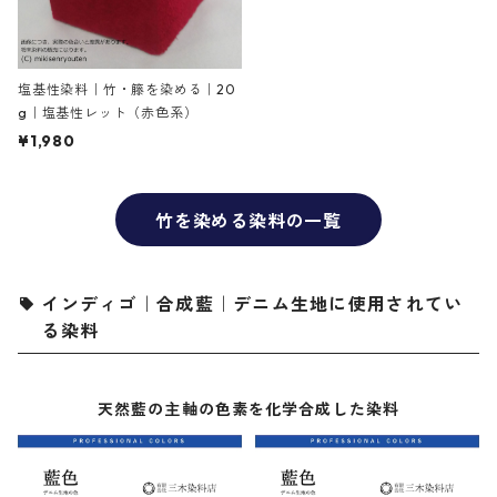
塩基性染料｜竹・籐を染める｜20
g｜塩基性レット（赤色系）
¥1,980
竹を染める染料の一覧
インディゴ｜合成藍｜デニム生地に使用されてい
る染料
天然藍の主軸の色素を化学合成した染料