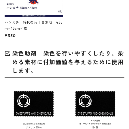
ハンカチ｜綿100％｜白無地｜45c
m×45cm×1枚
¥330
染色助剤｜染色を行いやすくしたり、染
める素材に付加価値を与えるために使用
します。