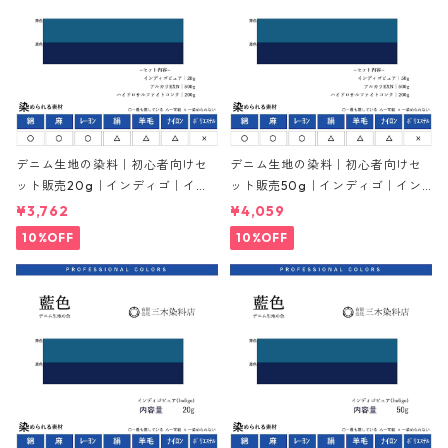
デニム生地の染料｜初心者向けセ
デニム生地の染料｜初心者向けセ
ット販売20g｜インディゴ｜イン
ット販売50g｜インディゴ｜イン
ジゴ｜indigo｜化学藍
ジゴ｜indigo｜化学藍
¥3,762
¥4,059
10%OFF
10%OFF