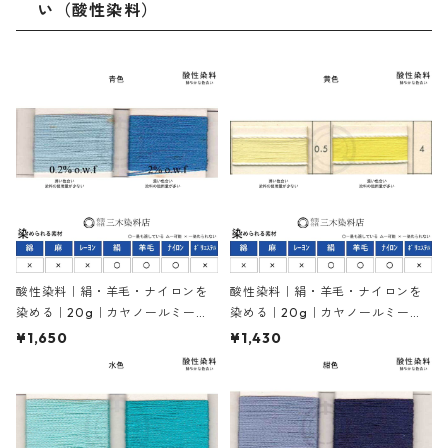
い（酸性染料）
酸性染料｜絹・羊毛・ナイロンを
酸性染料｜絹・羊毛・ナイロンを
染める｜20g｜カヤノールミーリ
染める｜20g｜カヤノールミーリ
ングブルーBW（青色）
ングエロー5GW（黄色）
¥1,650
¥1,430