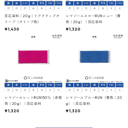
反応染料｜20g｜リアクティブオ
レマゾールエローRUNニュー（黄
リーブ（オリーブ色）
色｜20g）｜反応染料
¥1,430
¥1,320
レマゾールレットRUN150％（赤紫
レマゾールブルーRUN（青色｜20
色｜20g）｜反応染料
g）｜反応染料
¥1,320
¥1,320