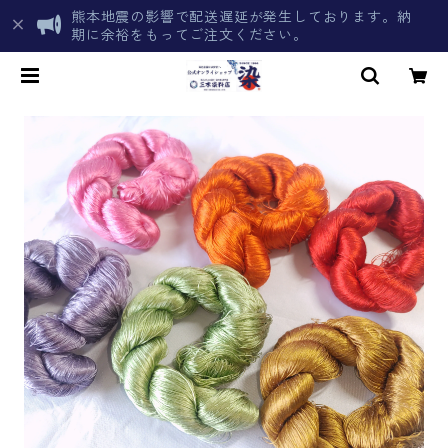
熊本地震の影響で配送遅延が発生しております。納
期に余裕をもってご注文ください。