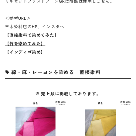
ミキセットファストブロンGRは酢酸は使用しません。
＜参考URL＞
三木染料店のHP、インスタへ
【直接染料で染めてみた】
【竹を染めてみた】
【インディゴ染め】
綿・麻・レーヨンを染める｜直接染料
※ 売上順に掲載しております。