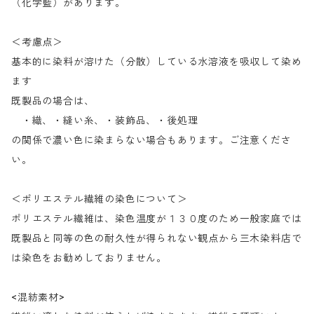
（化学藍）があります。
＜考慮点＞
基本的に染料が溶けた（分散）している水溶液を吸収して染め
ます
既製品の場合は、
・織、・縫い糸、・装飾品、・後処理
の関係で濃い色に染まらない場合もあります。ご注意くださ
い。
＜ポリエステル繊維の染色について＞
ポリエステル繊維は、染色温度が１３０度のため一般家庭では
既製品と同等の色の耐久性が得られない観点から三木染料店で
は染色をお勧めしておりません。
<混紡素材>