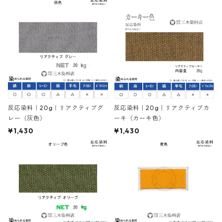
反応染料｜20g｜リアクティブグ
反応染料｜20g｜リアクティブカ
レー（灰色）
ーキ（カーキ色）
¥1,430
¥1,430