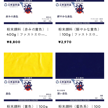
粉末顔料（赤みの黄色）｜
粉末顔料（鮮やかな黄色）
400g｜ファストエロ―Ｒ
｜100g｜ファストエロー1
｜紅型用途
0GN｜紅型用途
¥8,800
¥2,970
粉末顔料（黄色）｜100g
粉末顔料（藍色系）｜100