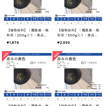
【植物染料】｜霧島産・晩
【植物染料】｜霧島産・晩
秋茶｜200g入り・単品｜
秋茶｜500g入り・単品｜
入門・お試し品
標準・お店推奨
¥1,870
¥2,530