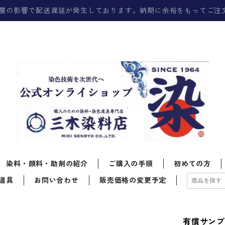
震の影響で配送遅延が発生しております。納期に余裕をもってご注
染料・顔料・助剤の紹介
ご購入の手順
初めての方
道具
お問い合わせ
販売価格の変更予定
有償サンプ