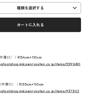
種類を選択する
カートに入れる
薄口）｜約54cm×110cm
ingtoolshop.mikisenryouten.co.jp/items/5591680
中厚口）｜約55cm×110cm
ingtoolshop.mikisenryouten.co.jp/items/937302