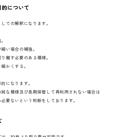
目的について
としての解釈になります。
強。
が細い場合の補強。
切り離す必要のある模様。
を細かくする。
目的になります。
単純な模様及び長期保管して再利用されない場合は
る必要ないという判断をしております。
ズ