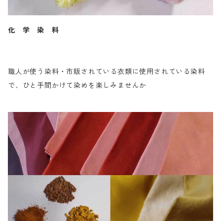
化 学 染 料
職人が使う染料・市販されている衣類に使用されている染料
で、ひと手間かけて染めを楽しみませんか