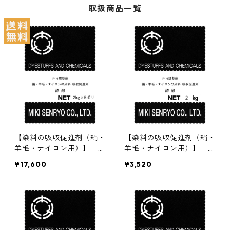
取扱商品一覧
【染料の吸収促進剤（絹・
【染料の吸収促進剤（絹・
羊毛・ナイロン用）】｜2
羊毛・ナイロン用）】｜2
kg×5本｜酢酸90%｜酸
kg｜酢酸90%｜酸性・含
¥17,600
¥3,520
性・含金染料用途
金染料用途