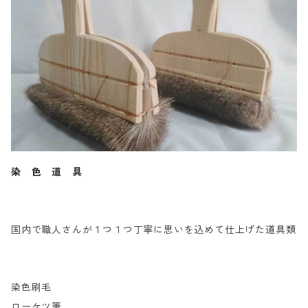
染 色 道 具
国内で職人さんが１つ１つ丁寧に思いを込めて仕上げた道具類
染色刷毛
ローケツ筆