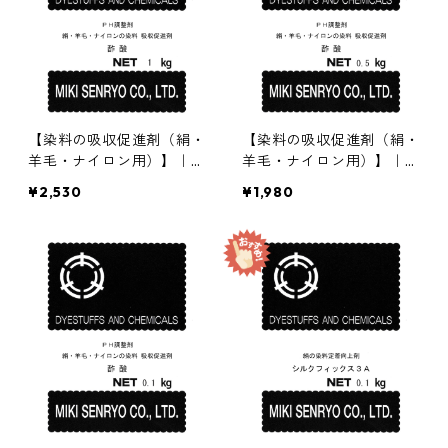
【染料の吸収促進剤（絹・
【染料の吸収促進剤（絹・
羊毛・ナイロン用）】｜1k
羊毛・ナイロン用）】｜5
g｜酢酸90%｜酸性・含金
00g｜酢酸90%｜酸性・
¥2,530
¥1,980
染料用途
含金染料用途