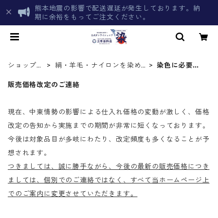
熊本地震の影響で配送遅延が発生しております。納
期に余裕をもってご注文ください。
ショップト
絹・羊毛・ナイロンを染め
染色に必要な
ップ
る化学染料
薬品類
販売価格改定のご連絡
現在、中東情勢の影響による仕入れ価格の変動が激しく、価格
改定の告知から実施までの期間が非常に短くなっております。
今後は対象品目が多岐にわたり、改定頻度も多くなることが予
想されます。
つきましては、誠に勝手ながら、今後の最新の販売価格につき
ましては、個別でのご連絡ではなく、すべて当ホームページ上
でのご案内に変更させていただきます。