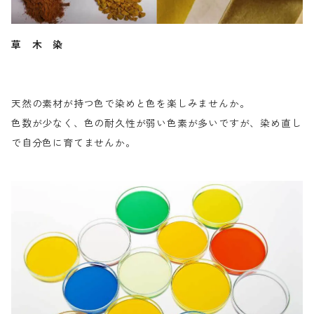
草 木 染
天然の素材が持つ色で染めと色を楽しみませんか。
色数が少なく、色の耐久性が弱い色素が多いですが、染め直し
で自分色に育てませんか。