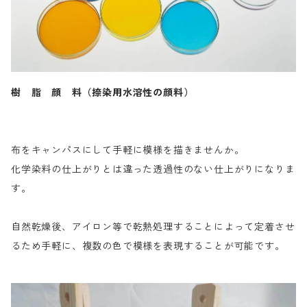
樹 脂 顔 料（捺染用水溶性の顔料）
布をキャンパスにして手軽に模様を描きませんか。
化学染料の仕上がりとは違った透過性のない仕上がりになりま
す。
自然乾燥後、アイロン等で乾熱処理することによって定着させ
るため手軽に、複数の色で模様を表現することが可能です。