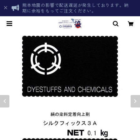
熊本地震の影響で配送遅延が発生しております。納
期に余裕をもってご注文ください。