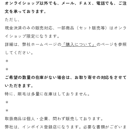
オンライショップ以外でも、メール、ＦＡＸ、電話でも、ご注
文を承っております。
ただし、
現金決済のみの販売対応、一部商品（セット販売等）はオンラ
イショップ限定になります。
詳細は、弊社ホームページの
「購入について」
のページを参照
してください。
＊
＊
ご希望の数量の在庫がない場合は、お取り寄せの対応をさせて
いただきます。
特に、刷毛は多量に在庫はしておりません。
＊
＊
取扱商品は個人・企業、問わず販売しております。
弊社は、インボイス登録店になります。必要な書類がございま