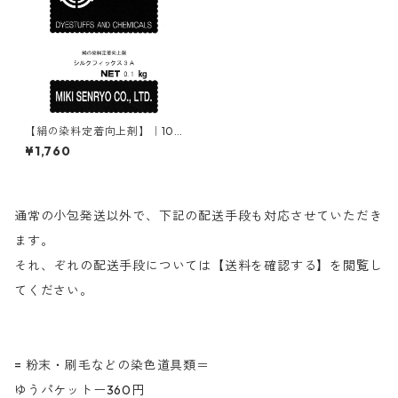
【絹の染料定着向上剤】｜100
g｜シルクフィックス3A
¥1,760
通常の小包発送以外で、下記の配送手段も対応させていただき
ます。
それ、ぞれの配送手段については【送料を確認する】を閲覧し
てください。
= 粉末・刷毛などの染色道具類＝
ゆうパケットー360円