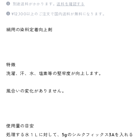
別途送料がかかります。
送料を確認する
¥12,100以上のご注文で国内送料が無料になります。
絹用の染料定着向上剤
特徴
洗濯、汗、水、塩素等の堅牢度が向上します。
風合いの変化がありません。
使用量の目安
処理する水１Ｌに対して、5gのシルクフィックス3Aを入れる