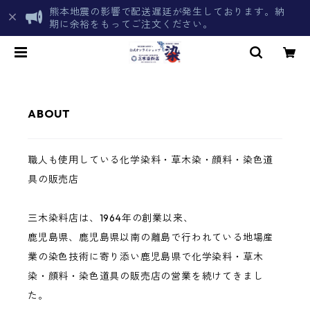
熊本地震の影響で配送遅延が発生しております。納
期に余裕をもってご注文ください。
ABOUT
職人も使用している化学染料・草木染・顔料・染色道
具の販売店
三木染料店は、1964年の創業以来、
鹿児島県、鹿児島県以南の離島で行われている地場産
業の染色技術に寄り添い鹿児島県で化学染料・草木
染・顔料・染色道具の販売店の営業を続けてきまし
た。