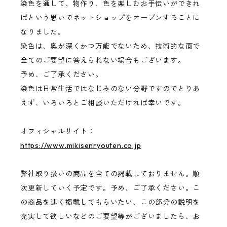
染色を通して、物作り、色を楽しむお手伝いができれ
ばという思いでネットショップをオープンすることに
なりました。
染色は、奥が深くかつ万能でないため、技術的な面で
全てのご要望に答えられない場合もございます。
予め、ご了承ください。
染色は日常生活ではなじみのない分野ですのでとりあ
えず、いろいろとご相談いただければ幸いです。
オフィシャルサイト：
https://www.mikisenryouten.co.jp
弊社取り扱いの商品を全ての掲載しておりません。順
次更新していく予定です。予め、ご了承ください。こ
の商品を速く掲載してもらいたい、この部分の説明を
充実して欲しいなどのご要望等がございましたら、お