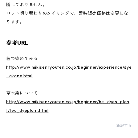
騰しておりません。
ロット切り替わりのタイミングで、暫時販売価格は変更にな
ります。
参考URL
茜で染めてみる
http://www.mikisenryouten.co.jp/beginner/experience/dye
_akane.html
草木染について
http://www.mikisenryouten.co.jp/beginner/be_dyes_plan
t/tec_dyeplant.html
通報する