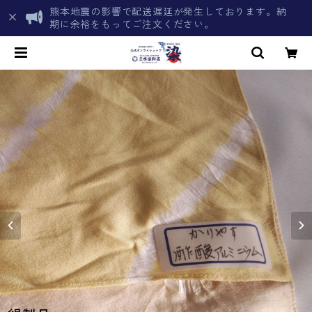
熊本地震の影響で配送遅延が発生しております。納
期に余裕をもってご注文ください。