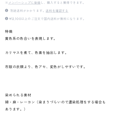
※
メンバーシップに登録
し、購入すると獲得できます。
別途送料がかかります。
送料を確認する
¥12,100以上のご注文で国内送料が無料になります。
特徴
黄色系の色合いを表現します。
カリヤスを煮て、色素を抽出します。
市販の衣類より、色アセ、変色がしやすいです。
染められる素材
綿・麻・レーヨン（染まりづらいので濃染処理をする場合も
あります。）