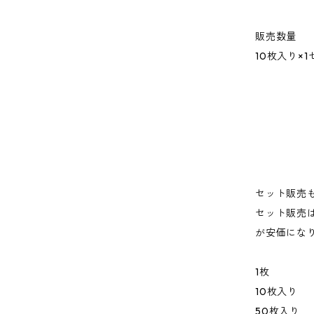
販売数量
10枚入り×1
セット販売
セット販売
が安価にな
1枚
10枚入り
50枚入り