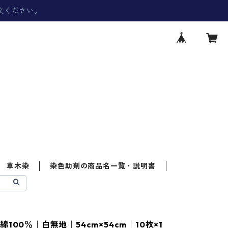
文ください。
草木染
染色助剤の商品名一覧・説明書
100％｜白無地｜54cm×54cm｜10枚×1