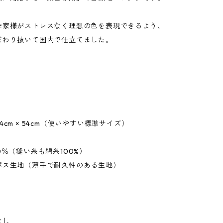
作家様がストレスなく理想の色を表現できるよう、
だわり抜いて国内で仕立てました。
】
4cm × 54cm（使いやすい標準サイズ）
0％（縫い糸も綿糸100%）
生地（薄手で耐久性のある生地）
なし