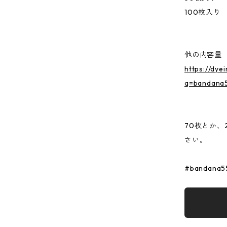
100枚入り
他の内容量
https://dye
q=bandana
70枚とか、
さい。
#bandana5