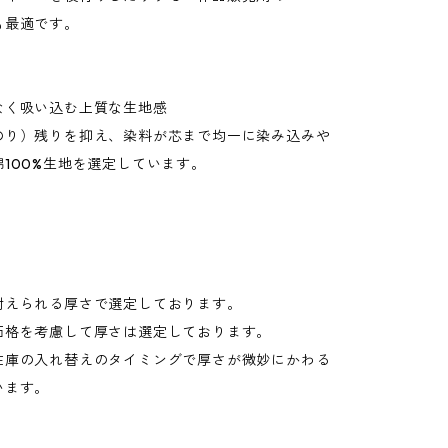
も最適です。
なく吸い込む上質な生地感
のり）残りを抑え、染料が芯まで均一に染み込みや
100%生地を選定しています。
耐えられる厚さで選定しております。
価格を考慮して厚さは選定しております。
在庫の入れ替えのタイミングで厚さが微妙にかわる
います。