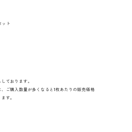
セット
もしております。
は、ご購入数量が多くなると1枚あたりの販売価格
ります。