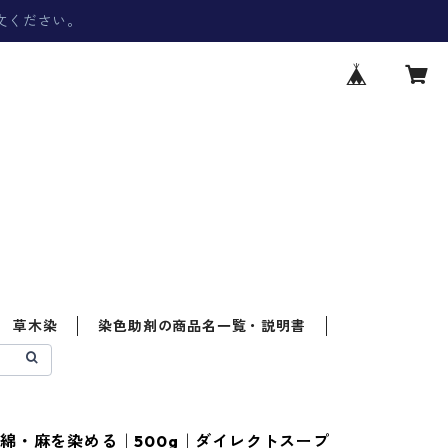
文ください。
草木染
染色助剤の商品名一覧・説明書
綿・麻を染める｜500g｜ダイレクトスープ