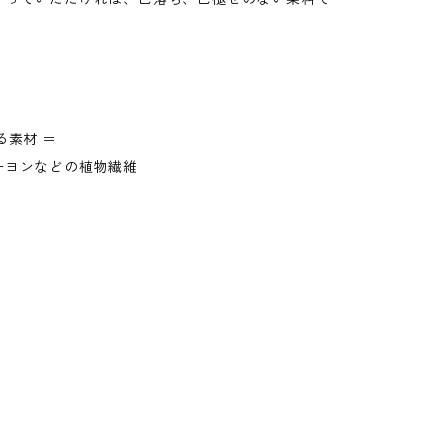
る素材 ＝
ーヨンなどの植物繊維