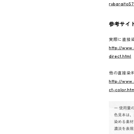
rubaraitoS
参考サイ
実際に直接
http://www.
direct.html
他の直接染
http://www.
ct-color.ht