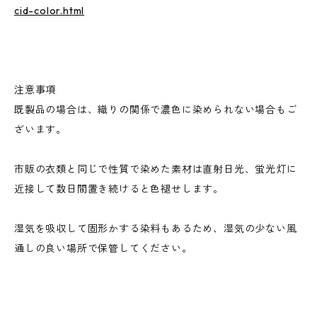
cid-color.html
注意事項
既製品の場合は、織りの関係で濃色に染められない場合もご
ざいます。
市販の衣類と同じで性質で染めた素材は直射日光、蛍光灯に
近接して数日間置き続けると色褪せします。
湿気を吸収して固形かする染料もあるため、湿気の少ない風
通しの良い場所で保管してください。