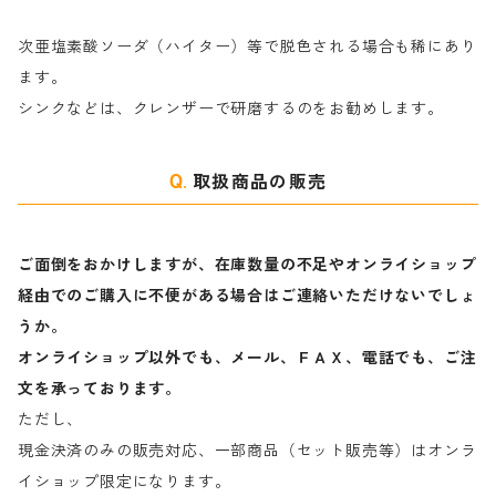
ヤ行
次亜塩素酸ソーダ（ハイター）等で脱色される場合も稀にあり
ます。
ラ行
シンクなどは、クレンザーで研磨するのをお勧めします。
取扱商品の販売
ご面倒をおかけしますが、在庫数量の不足やオンライショップ
経由でのご購入に不便がある場合はご連絡いただけないでしょ
うか。
オンライショップ以外でも、メール、ＦＡＸ、電話でも、ご注
文を承っております。
ただし、
現金決済のみの販売対応、一部商品（セット販売等）はオンラ
イショップ限定になります。