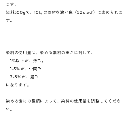
ます。
染料500gで、10㎏の素材を濃い色（5%o.w.f）に染められま
す。
染料の使用量は、染める素材の重さに対して、
1％以下が、薄色。
1-3％が、中間色
3-5％が、濃色
になります。
染める素材の種類によって、染料の使用量を調整してくださ
い。