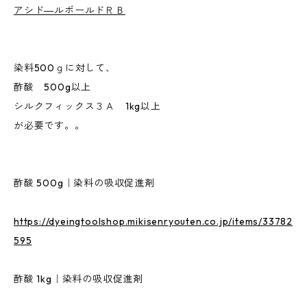
アシド―ルボールドＲＢ
染料500ｇに対して、
酢酸 500g以上
シルクフィックス３Ａ 1kg以上
が必要です。。
酢酸 500g｜染料の吸収促進剤
https://dyeingtoolshop.mikisenryouten.co.jp/items/33782
595
酢酸 1kg｜染料の吸収促進剤