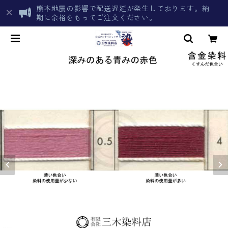
熊本地震の影響で配送遅延が発生しております。納
期に余裕をもってご注文ください。