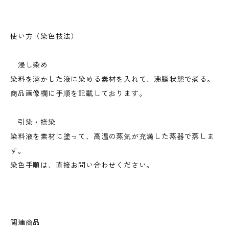
使い方（染色技法）
浸し染め
染料を溶かした液に染める素材を入れて、沸騰状態で煮る。
商品画像欄に手順を記載しております。
引染・捺染
染料液を素材に塗って、高温の蒸気が充満した蒸器で蒸しま
す。
染色手順は、直接お問い合わせください。
関連商品