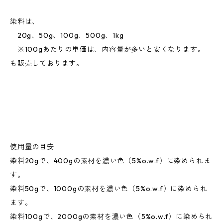
染料は、
20g、50g、100g、500g、1kg
※100gあたりの単価は、内容量が多いと安くなります。
も販売しております。
使用量の目安
染料20gで、400gの素材を濃い色（5%o.w.f）に染められま
す。
染料50gで、1000gの素材を濃い色（5%o.w.f）に染められ
ます。
染料100gで、2000gの素材を濃い色（5%o.w.f）に染められ