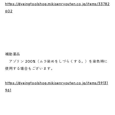
https://dyeingtoolshop.mikisenryouten.co.jp/items/33782
602
補助薬品
アゾリン 200%（ムラ染めをしづらくする。）を染色時に
使用する場合もございます。
https://dyeingtoolshop.mikisenryouten.co.jp/items/59131
961