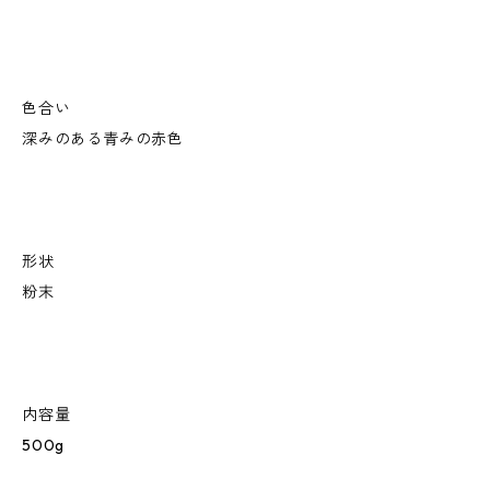
色合い
深みのある青みの赤色
形状
粉末
内容量
500g