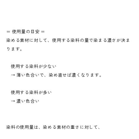
＝ 使用量の目安 ＝
染める素材に対して、使用する染料の量で染まる濃さが決ま
ります。
使用する染料が少ない
→ 薄い色合いで、染め直せば濃くなります。
使用する染料が多い
→ 濃い色合い
染料の使用量は、染める素材の重さに対して、