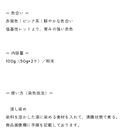
＝ 色合い ＝
赤紫色｜ピンク系｜鮮やかな色合い
塩基性レットより、青みの強い赤色
＝ 内容量 ＝
100g（50g×2ケ）／粉末
＝ 使い方（染色技法）＝
浸し染め
染料を溶かした液に染める素材を入れて、沸騰状態で煮る。
商品画像欄に手順を記載しております。