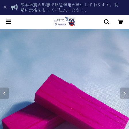
熊本地震の影響で配送遅延が発生しております。納
期に余裕をもってご注文ください。