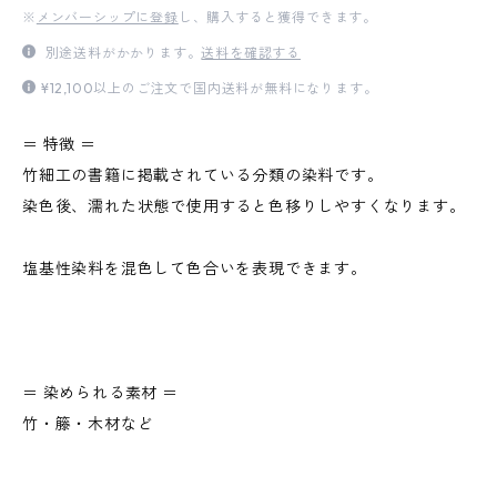
※
メンバーシップに登録
し、購入すると獲得できます。
別途送料がかかります。
送料を確認する
¥12,100以上のご注文で国内送料が無料になります。
＝ 特徴 ＝
竹細工の書籍に掲載されている分類の染料です。
染色後、濡れた状態で使用すると色移りしやすくなります。
塩基性染料を混色して色合いを表現できます。
＝ 染められる素材 ＝
竹・籐・木材など