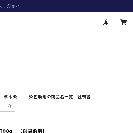
文ください。
草木染
染色助剤の商品名一覧・説明書
100g｜【銅媒染剤】