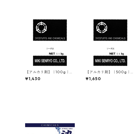
【アルカリ剤】｜100g｜ソ
【アルカリ剤】｜500g｜
ーダ灰（炭酸ナトリウム）
ーダ灰（炭酸ナトリウム）
¥1,430
¥1,650