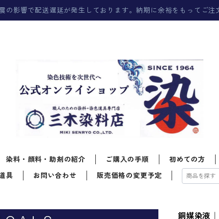
震の影響で配送遅延が発生しております。納期に余裕をもってご注
染料・顔料・助剤の紹介
ご購入の手順
初めての方
道具
お問い合わせ
販売価格の変更予定
銅媒染液｜