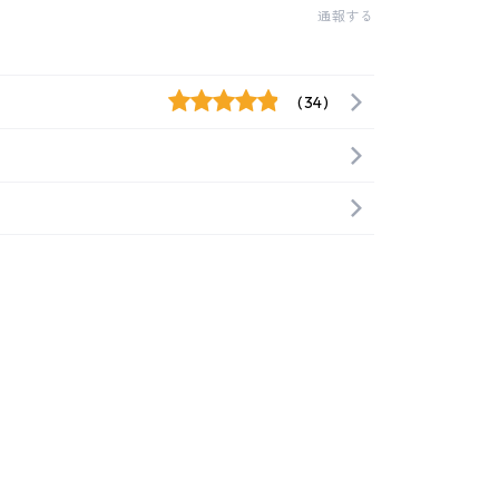
通報する
(34)