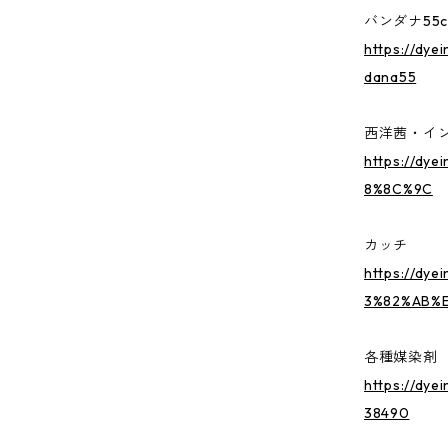
バンダナ55c
https://dye
dana55
西洋茜・イ
https://dye
8%8C%9C
カッチ
https://dye
3%82%AB%E
各種媒染剤
https://dye
38490