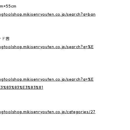
m×55cm
ingtoolshop.mikisenryouten.co.jp/search?q=ban
ンド茜
ingtoolshop.mikisenryouten.co.jp/search?q=%E
ingtoolshop.mikisenryouten.co.jp/search?q=%E
3%83%83%E3%83%81
ingtoolshop.mikisenryouten.co.jp/categories/27