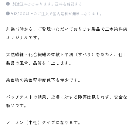
別途送料がかかります。
送料を確認する
¥12,100以上のご注文で国内送料が無料になります。
創業当時から、ご愛玩いただいております製品で三木染料店
オリジナルです。
天然繊維・化合繊維の柔軟と平滑（すべり）をあたえ、仕上
製品の風合、品質を向上します。
染色物の染色堅牢度低下も僅少です。
パッチテストの結果、皮膚に対する障害は見られず、安全な
製品です。
ノニオン（中性）タイプになります。