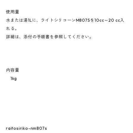
使用量
水または湯1Lに、ライトシリコーンM807Sを10cc～20 cc入
れる。
詳細は、添付の手順書を参照してください。
内容量
1kg
raitosiriko-nm807s