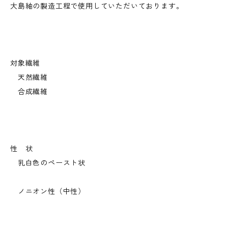
大島紬の製造工程で使用していただいております。
対象繊維
天然繊維
合成繊維
性 状
乳白色のペースト状
ノニオン性（中性）