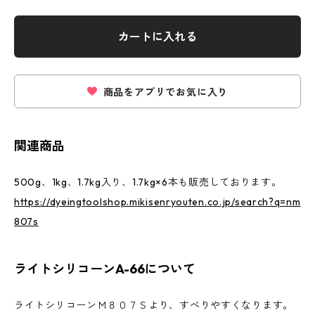
カートに入れる
商品をアプリでお気に入り
関連商品
500g、1kg、1.7kg入り、1.7kg×6本も販売しております。
https://dyeingtoolshop.mikisenryouten.co.jp/search?q=nm
807s
ライトシリコーンA-66について
ライトシリコーンＭ８０７Ｓより、すべりやすくなります。