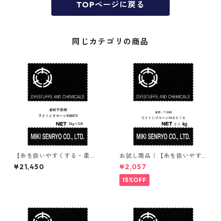
TOPページに戻る
同じカテゴリの商品
【糸を扱いやすくする・柔
お試し商品｜【糸を扱いやす
軟・平滑剤】｜2kg×5本｜ラ
くする・柔軟・平滑剤】｜50
¥21,450
¥2,057
イトシリコーンM807S
0g｜ライトシリコーンM807S
15%OFF