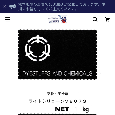
熊本地震の影響で配送遅延が発生しております。納
期に余裕をもってご注文ください。