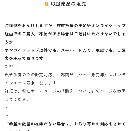
取扱商品の販売
ご面倒をおかけしますが、在庫数量の不足やオンライショップ
経由でのご購入に不便がある場合はご連絡いただけないでしょ
うか。
オンライショップ以外でも、メール、ＦＡＸ、電話でも、ご注
文を承っております。
ただし、
現金決済のみの販売対応、一部商品（セット販売等）はオンラ
イショップ限定になります。
詳細は、弊社ホームページの
「購入について」
のページを参照
してください。
＊
＊
ご希望の数量の在庫がない場合は、お取り寄せの対応をさせて