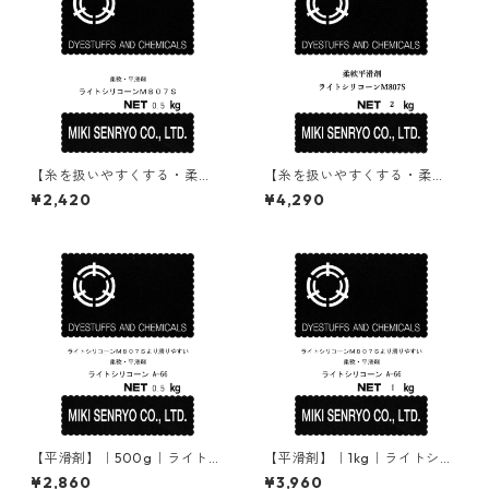
【糸を扱いやすくする・柔
【糸を扱いやすくする・柔
軟・平滑剤】｜500g｜ライト
軟・平滑剤】｜2kg｜ライトシ
¥2,420
¥4,290
シリコーンM807S
リコーンM807S
【平滑剤】｜500g｜ライトシ
【平滑剤】｜1kg｜ライトシリ
リコーンA-66
コーンA-66
¥2,860
¥3,960