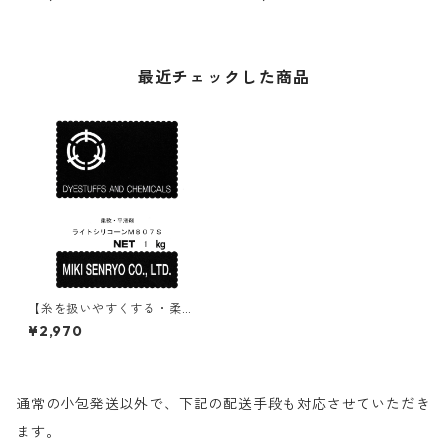
最近チェックした商品
【糸を扱いやすくする・柔
軟・平滑剤】｜1kg｜ライトシ
¥2,970
リコーンM807S
通常の小包発送以外で、下記の配送手段も対応させていただき
ます。