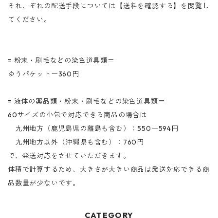
それ、ぞれの配送手段については【送料を確認する】を閲覧し
てください。
= 粉末・刷毛などの染色道具類＝
ゆうパケットー360円
= 液体の薬品類・粉末・刷毛などの染色道具類＝
60サイズの小包で対応できる商品の場合は
九州地方（鹿児島県の離島も含む）：550ー594円
九州地方以外（沖縄県も含む）：760円
で、発送対応をさせていただきます。
体積で計算するため、大きさが大きい商品は発送対応できる商
品数量が少ないです。
CATEGORY