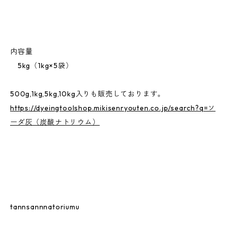
内容量
5kg（1kg×5袋）
500g,1kg,5kg,10kg入りも販売しております。
https://dyeingtoolshop.mikisenryouten.co.jp/search?q=ソ
ーダ灰（炭酸ナトリウム）
tannsannnatoriumu