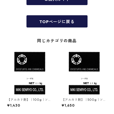
TOPページに戻る
同じカテゴリの商品
【アルカリ剤】｜100g｜ソー
【アルカリ剤】｜500g｜ソー
ダ灰（炭酸ナトリウム）
ダ灰（炭酸ナトリウム）
¥1,430
¥1,650