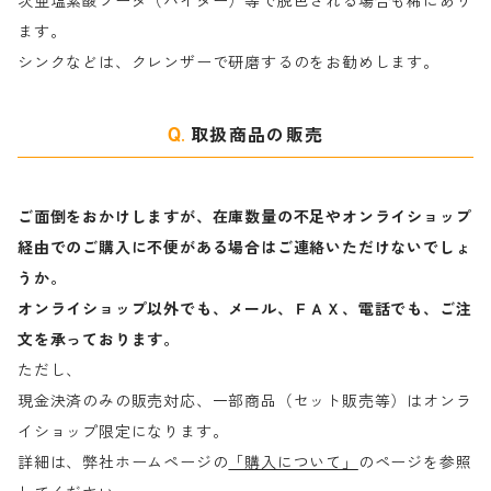
次亜塩素酸ソーダ（ハイター）等で脱色される場合も稀にあり
ます。
ラ行
シンクなどは、クレンザーで研磨するのをお勧めします。
取扱商品の販売
ご面倒をおかけしますが、在庫数量の不足やオンライショップ
経由でのご購入に不便がある場合はご連絡いただけないでしょ
うか。
オンライショップ以外でも、メール、ＦＡＸ、電話でも、ご注
文を承っております。
ただし、
現金決済のみの販売対応、一部商品（セット販売等）はオンラ
イショップ限定になります。
詳細は、弊社ホームページの
「購入について」
のページを参照