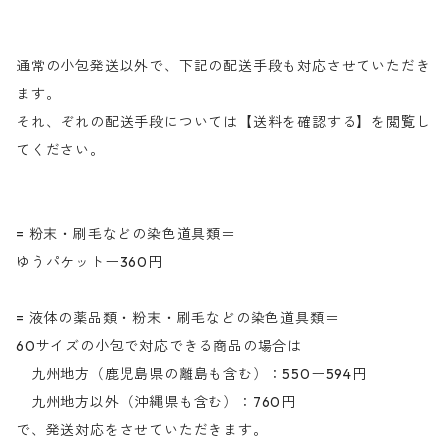
通常の小包発送以外で、下記の配送手段も対応させていただき
ます。
それ、ぞれの配送手段については【送料を確認する】を閲覧し
てください。
= 粉末・刷毛などの染色道具類＝
ゆうパケットー360円
= 液体の薬品類・粉末・刷毛などの染色道具類＝
60サイズの小包で対応できる商品の場合は
九州地方（鹿児島県の離島も含む）：550ー594円
九州地方以外（沖縄県も含む）：760円
で、発送対応をさせていただきます。