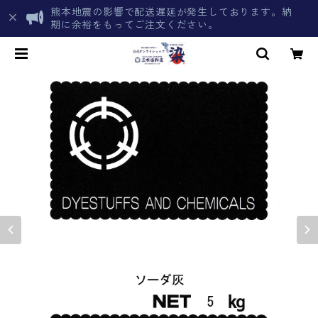
熊本地震の影響で配送遅延が発生しております。納
期に余裕をもってご注文ください。