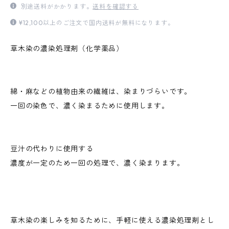
別途送料がかかります。
送料を確認する
¥12,100以上のご注文で国内送料が無料になります。
草木染の濃染処理剤（化学薬品）
綿・麻などの植物由来の繊維は、染まりづらいです。
一回の染色で、濃く染まるために使用します。
豆汁の代わりに使用する
濃度が一定のため一回の処理で、濃く染まります。
草木染の楽しみを知るために、手軽に使える濃染処理剤とし