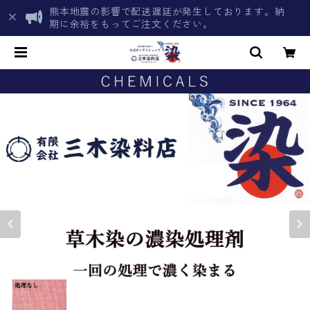
熊本地震の影響で配送遅延が発生しております。納
期に余裕をもってご注文ください。