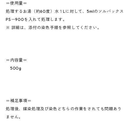
＝使用量＝
処理するお湯（約60度）水１Lに対して、5mlのソルバックス
PSー900を入れて処理します。
※ 詳細は、添付の染色手順を参照してください。
＝内容量＝
500g
＝補足事項＝
処理後、媒染処理及び染色どちらの作業をされても問題あり
ません。