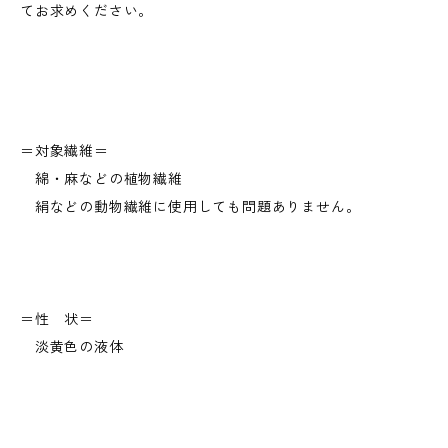
てお求めください。
＝対象繊維＝
綿・麻などの植物繊維
絹などの動物繊維に使用しても問題ありません。
＝性 状＝
淡黄色の液体