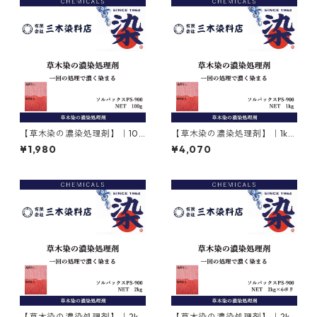
【草木染の濃染処理剤】｜100
【草木染の濃染処理剤】｜1kg
g｜ソルバックスPSー900
｜ソルバックスPSー900
¥1,980
¥4,070
【草木染の濃染処理剤】｜2kg
【草木染の濃染処理剤】｜2kg