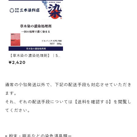
【草木染の濃染処理剤】｜50
0g｜ソルバックスPSー900
¥2,420
通常の小包発送以外で、下記の配送手段も対応させていただき
ます。
それ、ぞれの配送手段については【送料を確認する】を閲覧し
てください。
= 粉末・刷毛などの染色道具類＝