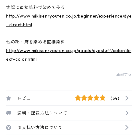
実際に直接染料で染めてみる
http://www.mikisenryouten.co.jp/beginner/experience/dye
_direct.html
他の綿・麻を染める直接染料
http://www.mikisenryouten.co.jp/goods/dyestuff/color/dir
ect-color.html
通報する
レビュー
(34)
送料・配送方法について
お支払い方法について