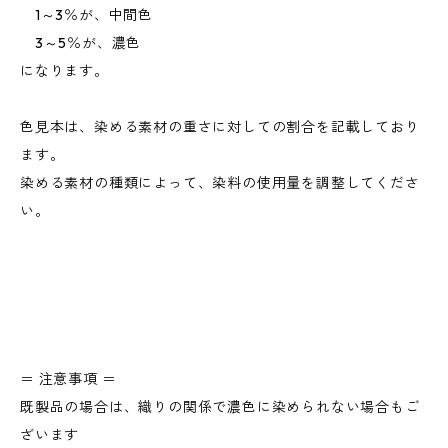
1～3％が、中間色
3～5％が、濃色
になります。
色見本は、染める素材の重さに対しての割合を記載しており
ます。
染める素材の種類によって、染料の使用量を調整してくださ
い。
＝ 注意事項 ＝
既製品の場合は、織りの関係で濃色に染められない場合もご
ざいます