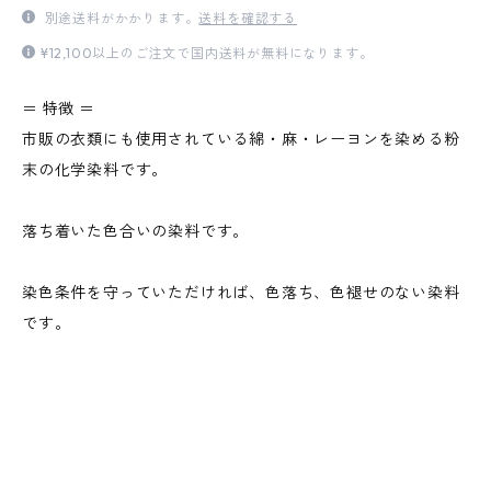
別途送料がかかります。
送料を確認する
¥12,100以上のご注文で国内送料が無料になります。
＝ 特徴 ＝
市販の衣類にも使用されている綿・麻・レーヨンを染める粉
末の化学染料です。
落ち着いた色合いの染料です。
染色条件を守っていただければ、色落ち、色褪せのない染料
です。