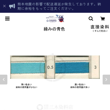
熊本地震の影響で配送遅延が発生しております。納
期に余裕をもってご注文ください。