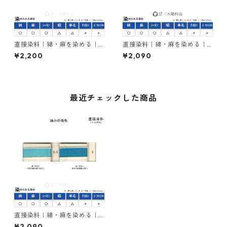
直接染料｜綿・麻を染める｜5
直接染料｜綿・麻を染める｜5
0g｜ダイレクトスープラオレ
0g｜ダイレクトファストブラ
¥2,200
¥2,090
ンヂ2GL125%（橙色）
ックG（緑みの黒色）
最近チェックした商品
直接染料｜綿・麻を染める｜5
0g｜ダイレクトターキスブル
¥2,090