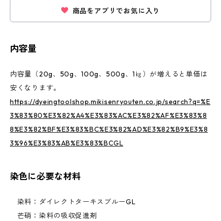
商品をアプリでお気に入り
内容量
内容量（20g、50g、100g、500g、1㎏）が増えると単価は
安くなります。
https://dyeingtoolshop.mikisenryouten.co.jp/search?q=%E
3%83%80%E3%82%A4%E3%83%AC%E3%82%AF%E3%83%8
8%E3%82%BF%E3%83%BC%E3%82%AD%E3%82%B9%E3%8
3%96%E3%83%AB%E3%83%BCGL
染色に必要な材料
染料：ダイレクトターキスブルーGL
芒硝：染料の吸収促進剤