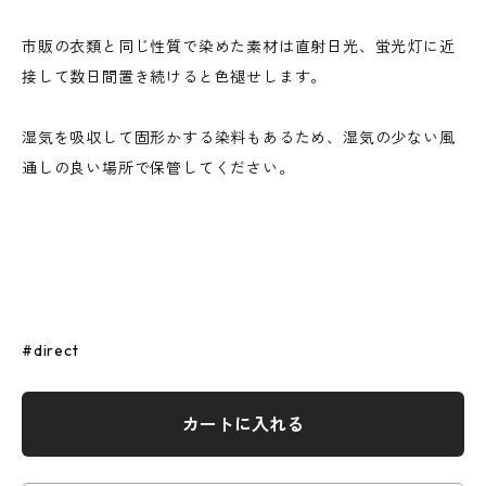
市販の衣類と同じ性質で染めた素材は直射日光、蛍光灯に近
接して数日間置き続けると色褪せします。
湿気を吸収して固形かする染料もあるため、湿気の少ない風
通しの良い場所で保管してください。
#direct
カートに入れる