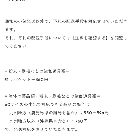
ーGL（青緑色）
通常の小包発送以外で、下記の配送手段も対応させていただき
ます。
それ、ぞれの配送手段については【送料を確認する】を閲覧し
てください。
= 粉末・刷毛などの染色道具類＝
ゆうパケットー360円
= 液体の薬品類・粉末・刷毛などの染色道具類＝
60サイズの小包で対応できる商品の場合は
九州地方（鹿児島県の離島も含む）：550ー594円
九州地方以外（沖縄県も含む）：760円
で、発送対応をさせていただきます。