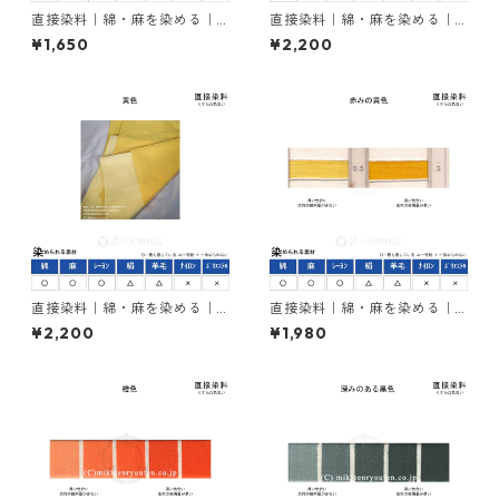
直接染料｜綿・麻を染める｜5
直接染料｜綿・麻を染める｜5
0g｜ダイレクトスープラブロ
0g｜ダイレクトバイオレット
¥1,650
¥2,200
ンFB（赤褐色）
BB（紫色）
直接染料｜綿・麻を染める｜5
直接染料｜綿・麻を染める｜5
0g｜ダイレクトファストエロ
0g｜カヤラススープラエロー
¥2,200
¥1,980
ーＧ（黄色）
RL（赤みの黄色）