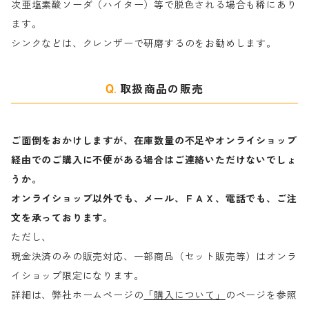
次亜塩素酸ソーダ（ハイター）等で脱色される場合も稀にあり
ます。
ラ行
シンクなどは、クレンザーで研磨するのをお勧めします。
取扱商品の販売
ご面倒をおかけしますが、在庫数量の不足やオンライショップ
経由でのご購入に不便がある場合はご連絡いただけないでしょ
うか。
オンライショップ以外でも、メール、ＦＡＸ、電話でも、ご注
文を承っております。
ただし、
現金決済のみの販売対応、一部商品（セット販売等）はオンラ
イショップ限定になります。
詳細は、弊社ホームページの
「購入について」
のページを参照