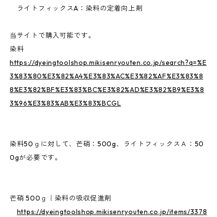
ライトフィックスA：染料の定着向上剤
当サイトで購入可能です。
染料
https://dyeingtoolshop.mikisenryouten.co.jp/search?q=%E
3%83%80%E3%82%A4%E3%83%AC%E3%82%AF%E3%83%8
8%E3%82%BF%E3%83%BC%E3%82%AD%E3%82%B9%E3%8
3%96%E3%83%AB%E3%83%BCGL
染料50ｇに対して、芒硝：500g、ライトフィックスＡ：50
0gが必要です。
芒硝 500ｇ｜染料の吸収促進剤
https://dyeingtoolshop.mikisenryouten.co.jp/items/3378