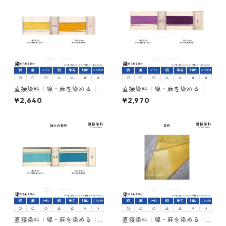
直接染料｜綿・麻を染める｜1
直接染料｜綿・麻を染める｜1
00g｜カヤラススープラエロ
00g｜ダイレクトバイオレッ
¥2,640
¥2,970
ーRL（赤みの黄色）
トBB（紫色）
直接染料｜綿・麻を染める｜1
直接染料｜綿・麻を染める｜1