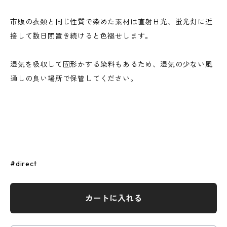
市販の衣類と同じ性質で染めた素材は直射日光、蛍光灯に近
接して数日間置き続けると色褪せします。
湿気を吸収して固形かする染料もあるため、湿気の少ない風
通しの良い場所で保管してください。
#direct
カートに入れる