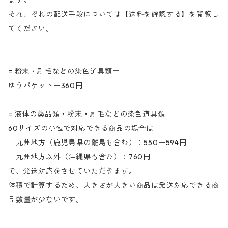
ます。
それ、ぞれの配送手段については【送料を確認する】を閲覧し
てください。
= 粉末・刷毛などの染色道具類＝
ゆうパケットー360円
= 液体の薬品類・粉末・刷毛などの染色道具類＝
60サイズの小包で対応できる商品の場合は
九州地方（鹿児島県の離島も含む）：550ー594円
九州地方以外（沖縄県も含む）：760円
で、発送対応をさせていただきます。
体積で計算するため、大きさが大きい商品は発送対応できる商
品数量が少ないです。