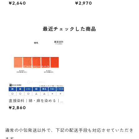
00g｜ダイレクトターキスブ
00g｜ダイレクトファストエ
¥2,640
¥2,970
ルーGL（青緑色）
ローＧ（黄色）
最近チェックした商品
直接染料｜綿・麻を染める｜1
00g｜ダイレクトスープラオ
¥2,860
レンヂ2GL125%（橙色）
通常の小包発送以外で、下記の配送手段も対応させていただき