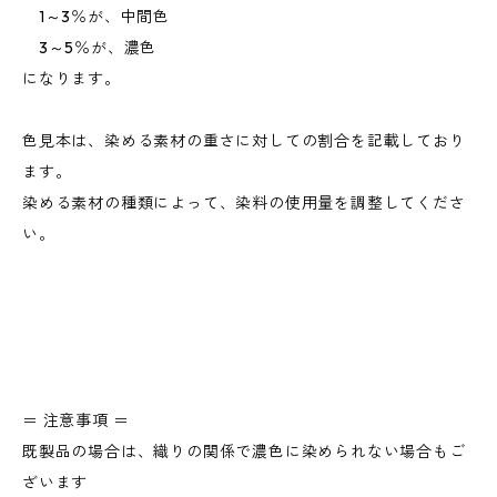
1～3％が、中間色
3～5％が、濃色
になります。
色見本は、染める素材の重さに対しての割合を記載しており
ます。
染める素材の種類によって、染料の使用量を調整してくださ
い。
＝ 注意事項 ＝
既製品の場合は、織りの関係で濃色に染められない場合もご
ざいます