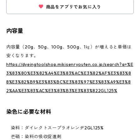
商品をアプリでお気に入り
内容量
内容量（20g、50g、100g、500g、1㎏）が増えると単価は
安くなります。
https://dyeingtoolshop.mikisenryouten.co.jp/search?q=%E
3%83%80%E3%82%A4%E3%83%AC%E3%82%AF%E3%83%8
8%E3%82%B9%E3%83%BC%E3%83%97%E3%83%A9%E3%8
2%AA%E3%83%AC%E3%83%B3%E3%83%822GL125%
染色に必要な材料
染料：ダイレクトスープラオレンヂ2GL125%
芒硝：染料の吸収促進剤