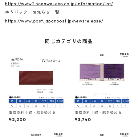
https://www2.sagawa-exp.co.jp/information/list/
ゆうパック｜お知らせ一覧
https://www.post.japanpost.jp/newsrelease/
同じカテゴリの商品
直接染料｜綿・麻を染める｜1
直接染料｜綿・麻を染める｜1
00g｜ダイレクトスープラブ
00g｜カヤラススープラバイ
¥2,200
¥3,740
ロンFB（赤褐色）
オレット5BL（紫色）