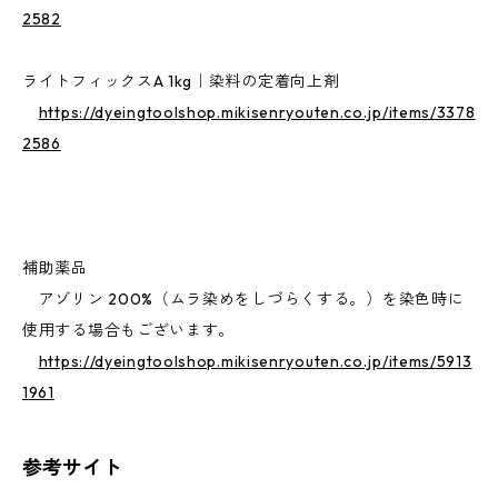
2582
ライトフィックスA 1kg｜染料の定着向上剤
https://dyeingtoolshop.mikisenryouten.co.jp/items/3378
2586
補助薬品
アゾリン 200%（ムラ染めをしづらくする。）を染色時に
使用する場合もございます。
https://dyeingtoolshop.mikisenryouten.co.jp/items/5913
1961
参考サイト