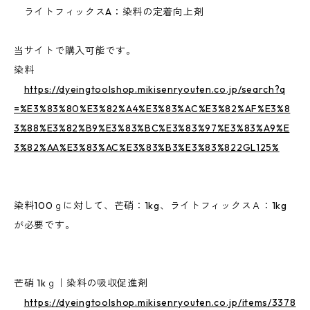
ライトフィックスA：染料の定着向上剤
当サイトで購入可能です。
染料
https://dyeingtoolshop.mikisenryouten.co.jp/search?q
=%E3%83%80%E3%82%A4%E3%83%AC%E3%82%AF%E3%8
3%88%E3%82%B9%E3%83%BC%E3%83%97%E3%83%A9%E
3%82%AA%E3%83%AC%E3%83%B3%E3%83%822GL125%
染料100ｇに対して、芒硝：1kg、ライトフィックスＡ：1kg
が必要です。
芒硝 1kｇ｜染料の吸収促進剤
https://dyeingtoolshop.mikisenryouten.co.jp/items/3378