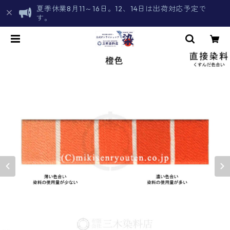
夏季休業8月11～16日。12、14日は出荷対応予定で
す。