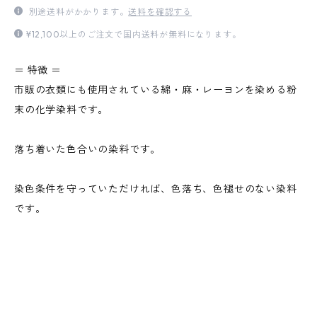
別途送料がかかります。
送料を確認する
¥12,100以上のご注文で国内送料が無料になります。
＝ 特徴 ＝
市販の衣類にも使用されている綿・麻・レーヨンを染める粉
末の化学染料です。
落ち着いた色合いの染料です。
染色条件を守っていただければ、色落ち、色褪せのない染料
です。