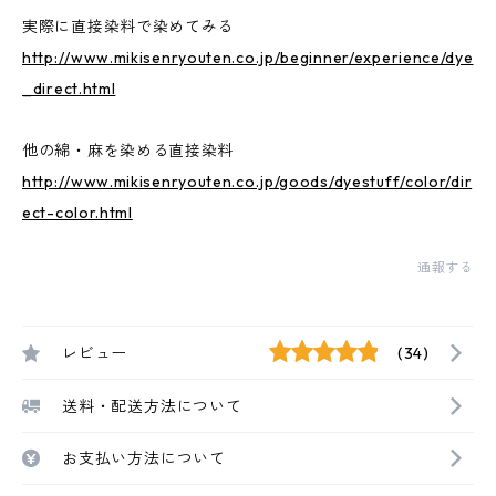
実際に直接染料で染めてみる
http://www.mikisenryouten.co.jp/beginner/experience/dye
_direct.html
他の綿・麻を染める直接染料
http://www.mikisenryouten.co.jp/goods/dyestuff/color/dir
ect-color.html
通報する
レビュー
(34)
送料・配送方法について
お支払い方法について