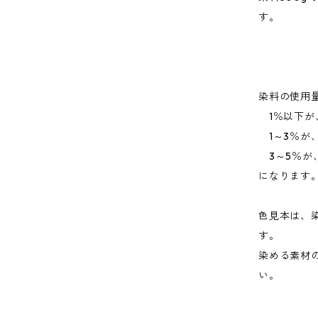
す。
染料の使用
1％以下が
1～3％が
3～5％が
になります
色見本は、
す。
染める素材
い。