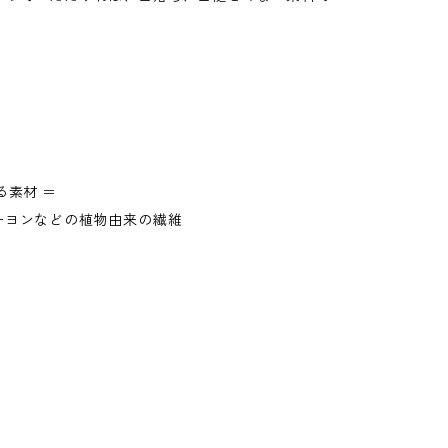
る素材 ＝
ーヨンなどの植物由来の繊維