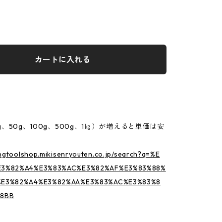
カートに入れる
g、50g、100g、500g、1㎏）が増えると単価は安
。
ingtoolshop.mikisenryouten.co.jp/search?q=%E
E3%82%A4%E3%83%AC%E3%82%AF%E3%83%88%
%E3%82%A4%E3%82%AA%E3%83%AC%E3%83%8
88BB