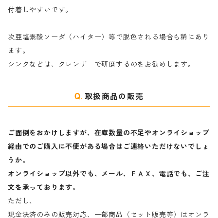
付着しやすいです。
ヤ行
次亜塩素酸ソーダ（ハイター）等で脱色される場合も稀にあり
ます。
ラ行
シンクなどは、クレンザーで研磨するのをお勧めします。
取扱商品の販売
ご面倒をおかけしますが、在庫数量の不足やオンライショップ
経由でのご購入に不便がある場合はご連絡いただけないでしょ
うか。
オンライショップ以外でも、メール、ＦＡＸ、電話でも、ご注
文を承っております。
ただし、
現金決済のみの販売対応、一部商品（セット販売等）はオンラ