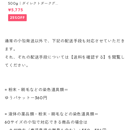
500g｜ダイレクトダークグリ
ンBA（深緑色）｜直接染料
¥5,775
25%OFF
通常の小包発送以外で、下記の配送手段も対応させていただき
ます。
それ、ぞれの配送手段については【送料を確認する】を閲覧し
てください。
= 粉末・刷毛などの染色道具類＝
ゆうパケットー360円
= 液体の薬品類・粉末・刷毛などの染色道具類＝
60サイズの小包で対応できる商品の場合は