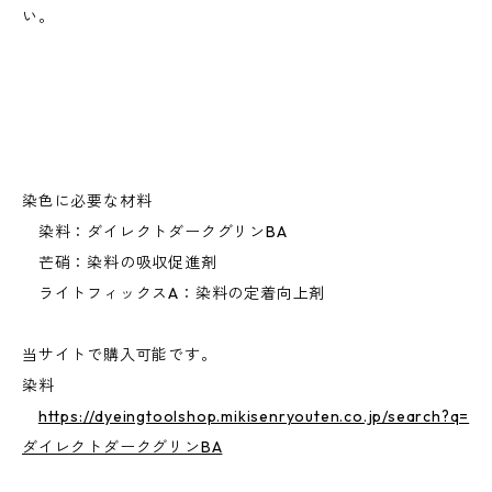
い。
染色に必要な材料
染料：ダイレクトダークグリンBA
芒硝：染料の吸収促進剤
ライトフィックスA：染料の定着向上剤
当サイトで購入可能です。
染料
https://dyeingtoolshop.mikisenryouten.co.jp/search?q=
ダイレクトダークグリンBA