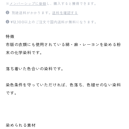
※
メンバーシップに登録
し、購入すると獲得できます。
別途送料がかかります。
送料を確認する
¥12,100以上のご注文で国内送料が無料になります。
特徴
市販の衣類にも使用されている綿・麻・レーヨンを染める粉
末の化学染料です。
落ち着いた色合いの染料です。
染色条件を守っていただければ、色落ち、色褪せのない染料
です。
染められる素材