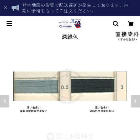
熊本地震の影響で配送遅延が発生しております。納
期に余裕をもってご注文ください。