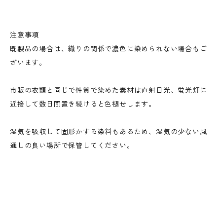
注意事項
既製品の場合は、織りの関係で濃色に染められない場合もご
ざいます。
市販の衣類と同じで性質で染めた素材は直射日光、蛍光灯に
近接して数日間置き続けると色褪せします。
湿気を吸収して固形かする染料もあるため、湿気の少ない風
通しの良い場所で保管してください。