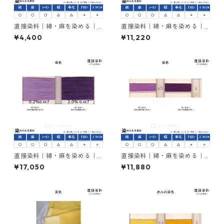
直接染料｜綿・麻を染める｜5
直接染料｜綿・麻を染める｜5
00g｜ダイレクトスープラブ
00g｜シリアスレット4B（青
¥4,400
¥11,220
ロンFB（赤褐色）
みの赤色）
直接染料｜綿・麻を染める｜5
直接染料｜綿・麻を染める｜5
00g｜カヤラススープラバイ
00g｜ダイレクトバイオレッ
¥17,050
¥11,880
オレット5BL（紫色）
トBB（紫色）