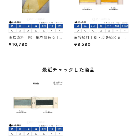
直接染料｜綿・麻を染める｜5
直接染料｜綿・麻を染める｜5
00g｜ダイレクトファストエ
00g｜カヤラススープラエロ
¥10,780
¥8,580
ローＧ（黄色）
ーRL（赤みの黄色）
最近チェックした商品