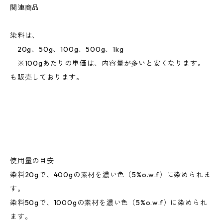
関連商品
染料は、
20g、50g、100g、500g、1kg
※100gあたりの単価は、内容量が多いと安くなります。
も販売しております。
使用量の目安
染料20gで、400gの素材を濃い色（5%o.w.f）に染められま
す。
染料50gで、1000gの素材を濃い色（5%o.w.f）に染められ
ます。