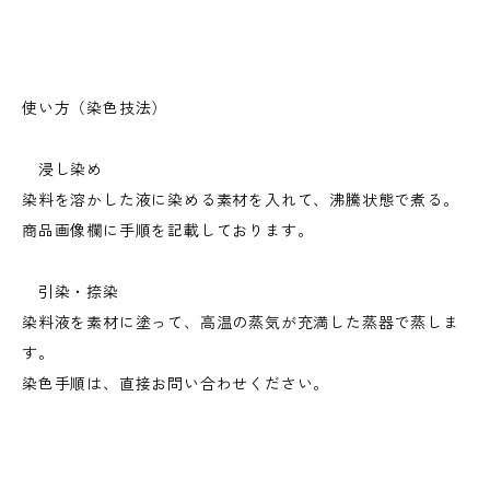
使い方（染色技法）
浸し染め
染料を溶かした液に染める素材を入れて、沸騰状態で煮る。
商品画像欄に手順を記載しております。
引染・捺染
染料液を素材に塗って、高温の蒸気が充満した蒸器で蒸しま
す。
染色手順は、直接お問い合わせください。