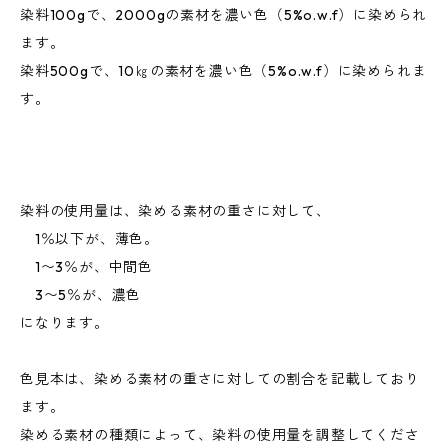
染料100gで、2000gの素材を濃い色（5%o.w.f）に染められ
ます。
染料500gで、10㎏の素材を濃い色（5%o.w.f）に染められま
す。
染料の使用量は、染める素材の重さに対して、
1％以下が、薄色。
1〜3％が、中間色
3〜5％が、濃色
になります。
色見本は、染める素材の重さに対しての割合を記載しており
ます。
染める素材の種類によって、染料の使用量を調整してくださ