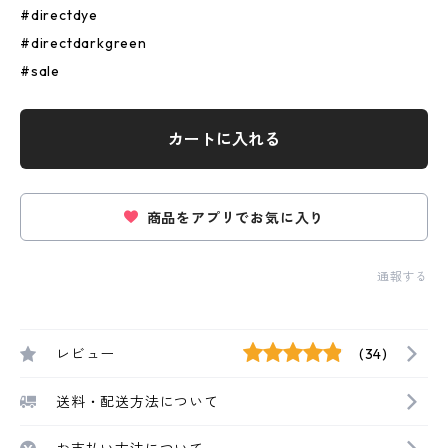
#directdye
#directdarkgreen
#sale
カートに入れる
商品をアプリでお気に入り
通報する
レビュー
(34)
送料・配送方法について