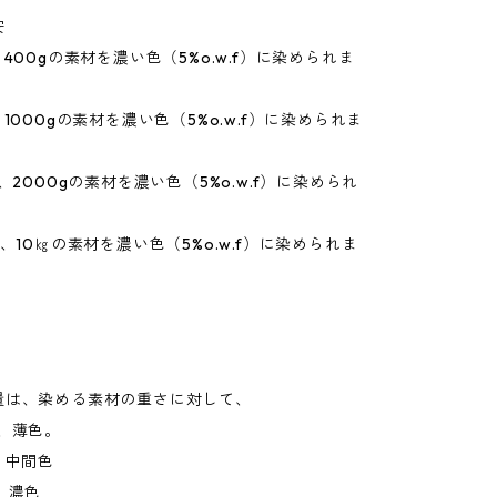
安
、400gの素材を濃い色（5%o.w.f）に染められま
、1000gの素材を濃い色（5%o.w.f）に染められま
、2000gの素材を濃い色（5%o.w.f）に染められ
で、10㎏の素材を濃い色（5%o.w.f）に染められま
量は、染める素材の重さに対して、
、薄色。
、中間色
、濃色