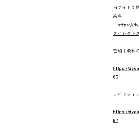
当サイトで
染料
https://d
ダイレクト
芒硝｜染料
https://dye
83
ライトフィ
https://dye
87