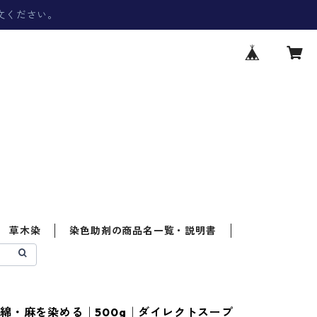
文ください。
草木染
染色助剤の商品名一覧・説明書
綿・麻を染める｜500g｜ダイレクトスープ