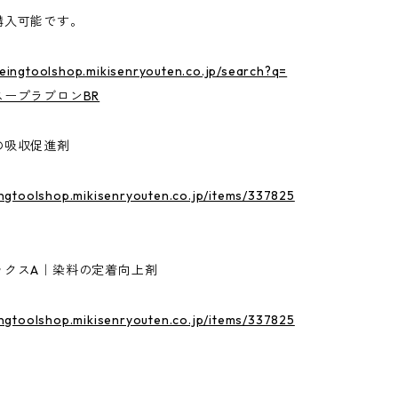
購入可能です。
yeingtoolshop.mikisenryouten.co.jp/search?q=
スープラブロンBR
の吸収促進剤
ingtoolshop.mikisenryouten.co.jp/items/337825
ックスA｜染料の定着向上剤
ingtoolshop.mikisenryouten.co.jp/items/337825