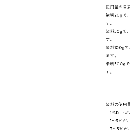
使用量の目
染料20gで
す。
染料50gで
す。
染料100gで
ます。
染料500g
す。
染料の使用
1％以下が
1〜3％が
3〜5％が