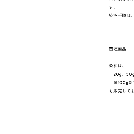
す。
染色手順は
関連商品
染料は、
20g、50g
※100g
も販売して