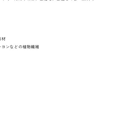
素材
ーヨンなどの植物繊維