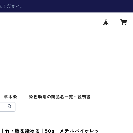
文ください。
草木染
染色助剤の商品名一覧・説明書
｜竹・籐を染める｜50g｜メチルバイオレッ