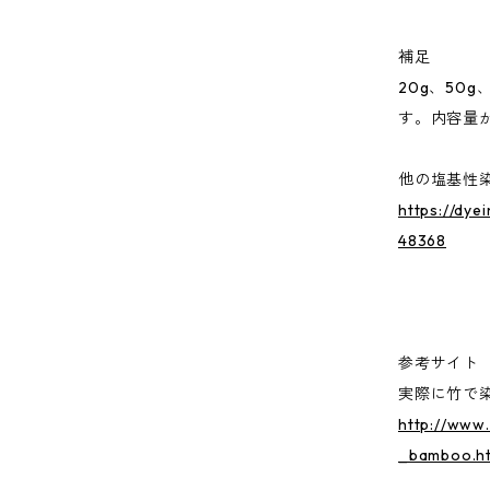
補足
20g、50
す。内容量
他の塩基性
https://dye
48368
参考サイト
実際に竹で
http://www.
_bamboo.h