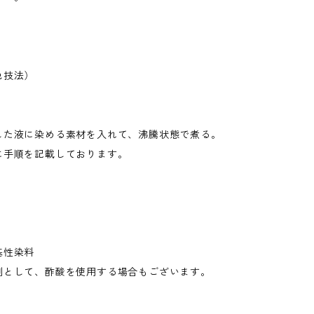
色技法）
した液に染める素材を入れて、沸騰状態で煮る。
に手順を記載しております。
性染料
として、酢酸を使用する場合もございます。