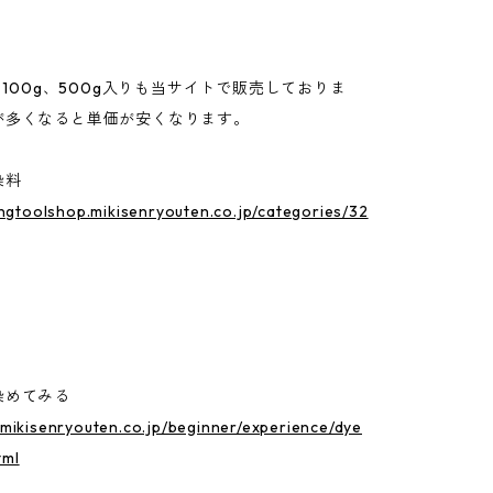
g、100g、500g入りも当サイトで販売しておりま
が多くなると単価が安くなります。
染料
ingtoolshop.mikisenryouten.co.jp/categories/32
染めてみる
mikisenryouten.co.jp/beginner/experience/dye
tml