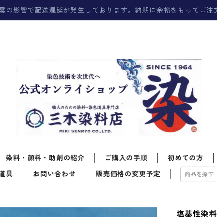
震の影響で配送遅延が発生しております。納期に余裕をもってご注
染料・顔料・助剤の紹介
ご購入の手順
初めての方
道具
お問い合わせ
販売価格の変更予定
塩基性染料