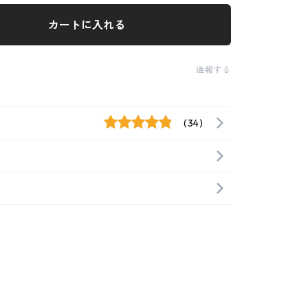
カートに入れる
通報する
(34)