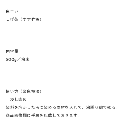
色合い
こげ茶（すす竹色）
内容量
500g／粉末
使い方（染色技法）
浸し染め
染料を溶かした液に染める素材を入れて、沸騰状態で煮る。
商品画像欄に手順を記載しております。