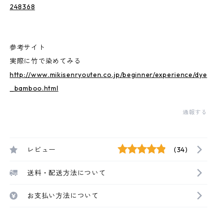
248368
参考サイト
実際に竹で染めてみる
http://www.mikisenryouten.co.jp/beginner/experience/dye
_bamboo.html
通報する
レビュー
(34)
送料・配送方法について
お支払い方法について