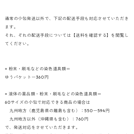
色）
通常の小包発送以外で、下記の配送手段も対応させていただき
ます。
それ、ぞれの配送手段については【送料を確認する】を閲覧し
てください。
= 粉末・刷毛などの染色道具類＝
ゆうパケットー360円
= 液体の薬品類・粉末・刷毛などの染色道具類＝
60サイズの小包で対応できる商品の場合は
九州地方（鹿児島県の離島も含む）：550ー594円
九州地方以外（沖縄県も含む）：760円
で、発送対応をさせていただきます。