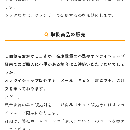
ます。
ラ行
シンクなどは、クレンザーで研磨するのをお勧めします。
取扱商品の販売
ご面倒をおかけしますが、在庫数量の不足やオンライショップ
経由でのご購入に不便がある場合はご連絡いただけないでしょ
うか。
オンライショップ以外でも、メール、ＦＡＸ、電話でも、ご注
文を承っております。
ただし、
現金決済のみの販売対応、一部商品（セット販売等）はオンラ
イショップ限定になります。
詳細は、弊社ホームページの
「購入について」
のページを参照
してください。