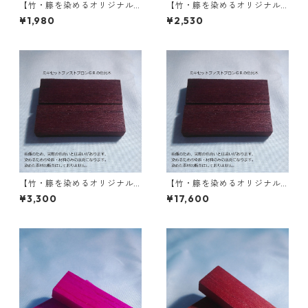
【竹・籐を染めるオリジナル
【竹・籐を染めるオリジナル
染料】｜20g｜ミキセットフ
染料】｜50g｜ミキセットフ
¥1,980
¥2,530
ァストブロンＧＲ（こげ茶
ァストブロンＧＲ（こげ茶
色）
色）
【竹・籐を染めるオリジナル
【竹・籐を染めるオリジナル
染料】｜100g｜ミキセットフ
染料】｜1kg｜ミキセットファ
¥3,300
¥17,600
ァストブロンＧＲ（こげ茶
ストブロンＧＲ（こげ茶色）
色）