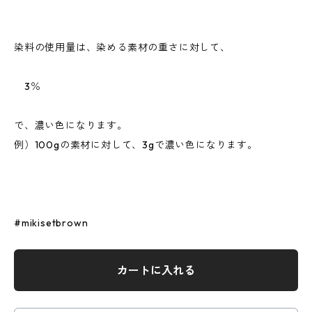
染料の使用量は、染める素材の重さに対して、
3％
で、濃い色になります。
例）100gの素材に対して、3gで濃い色になります。
#mikisetbrown
カートに入れる