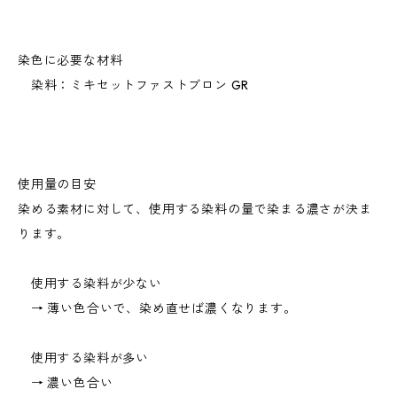
染色に必要な材料
染料：ミキセットファストブロン GR
使用量の目安
染める素材に対して、使用する染料の量で染まる濃さが決ま
ります。
使用する染料が少ない
→ 薄い色合いで、染め直せば濃くなります。
使用する染料が多い
→ 濃い色合い