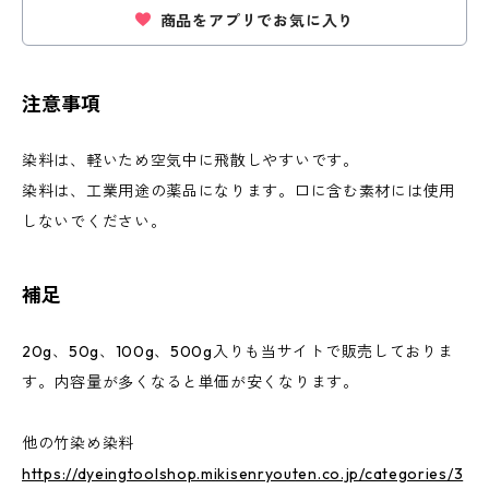
商品をアプリでお気に入り
注意事項
染料は、軽いため空気中に飛散しやすいです。
染料は、工業用途の薬品になります。口に含む素材には使用
しないでください。
補足
20g、50g、100g、500g入りも当サイトで販売しておりま
す。内容量が多くなると単価が安くなります。
他の竹染め染料
https://dyeingtoolshop.mikisenryouten.co.jp/categories/3