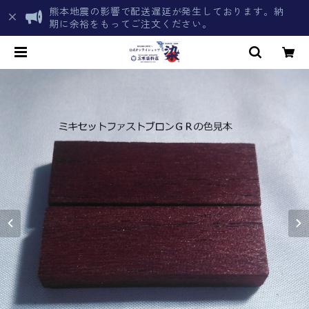
熊本地震の影響で配送遅延が発生しております。納
期に余裕をもってご注文ください。