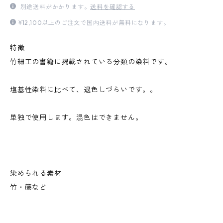
別途送料がかかります。
送料を確認する
¥12,100以上のご注文で国内送料が無料になります。
特徴
竹細工の書籍に掲載されている分類の染料です。
塩基性染料に比べて、退色しづらいです。。
単独で使用します。混色はできません。
染められる素材
竹・籐など