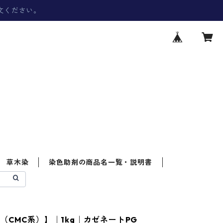
文ください。
草木染
染色助剤の商品名一覧・説明書
（CMC系）】｜1kg｜カゼネートPG