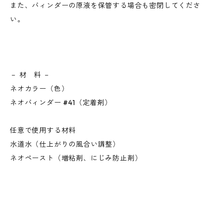
また、バィンダーの原液を保管する場合も密閉してくださ
い。
－ 材 料 －
ネオカラー（色）
ネオバィンダー #41（定着剤）
任意で使用する材料
水道水（仕上がりの風合い調整）
ネオペースト（増粘剤、にじみ防止剤）