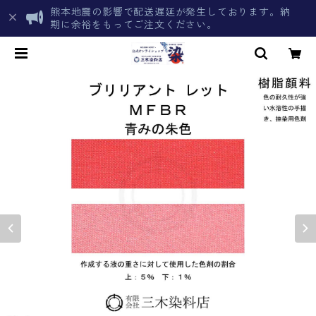
熊本地震の影響で配送遅延が発生しております。納
期に余裕をもってご注文ください。