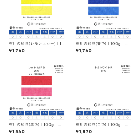
布用の絵具(レモンエロー)｜10
布用の絵具(青色)｜100g｜ネ
0g｜ネオカラーエローＭ３Ｇ
オカラーブルーＭＢ｜樹脂顔
¥1,760
¥1,760
｜樹脂顔料(ピグメントレジン
料(ピグメントレジンカラー)
カラー)
布用の絵具(赤色)｜100g｜ネ
布用の絵具(白色)｜100g｜ネ
オカラーレットＭＦＢ｜樹脂
オホワイトＲ｜樹脂顔料(ピグ
¥1,540
¥1,870
顔料(ピグメントレジンカラー)
メントレジンカラー)