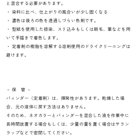
と混合する必要があります。
・ 染料に比べ、仕上がりの風合いが少し固くなる
・ 濃色は後ろの色を透過しづらい色剤です。
・ 型紙を使用した捺染、スリ込みもしくは刷毛、筆などを用
いて手描きで着色します。
・ 定着剤の樹脂を溶解する溶剤使用のドライクリーニングは
避けます。
－ 保 管 －
バィンダー（定着剤）は、揮発性があります。乾燥した場
合、元の液体に戻す方法はありません。
そのため、ネオカラーとバィンダーを混合した液を作業中に
長時間放置する場合もしくは、少量の量を置く場合はサラン
ラップなどで密閉してください。