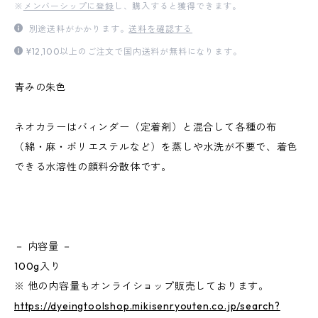
※
メンバーシップに登録
し、購入すると獲得できます。
別途送料がかかります。
送料を確認する
¥12,100以上のご注文で国内送料が無料になります。
青みの朱色
ネオカラーはバィンダー（定着剤）と混合して各種の布
（綿・麻・ポリエステルなど）を蒸しや水洗が不要で、着色
できる水溶性の顔料分散体です。
－ 内容量 －
100g入り
※ 他の内容量もオンライショップ販売しております。
https://dyeingtoolshop.mikisenryouten.co.jp/search?