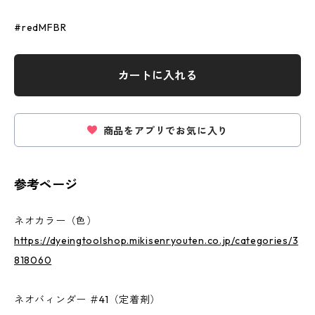
#redMFBR
カートに入れる
商品をアプリでお気に入り
参考ページ
ネオカラー（色）
https://dyeingtoolshop.mikisenryouten.co.jp/categories/3
818060
ネオバィンダー ＃41（定着剤）