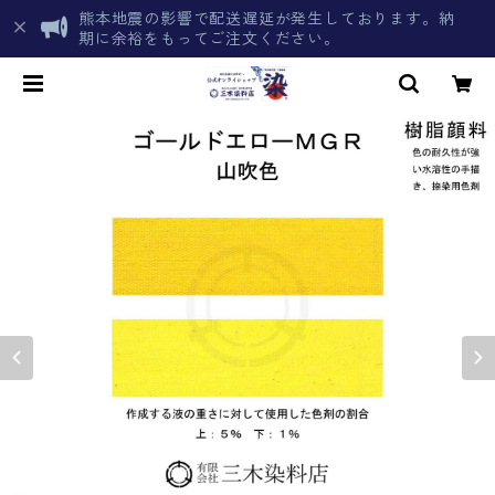
熊本地震の影響で配送遅延が発生しております。納
期に余裕をもってご注文ください。