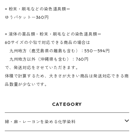
= 粉末・刷毛などの染色道具類＝
ゆうパケットー360円
= 液体の薬品類・粉末・刷毛などの染色道具類＝
60サイズの小包で対応できる商品の場合は
九州地方（鹿児島県の離島も含む）：550ー594円
九州地方以外（沖縄県も含む）：760円
で、発送対応をさせていただきます。
体積で計算するため、大きさが大きい商品は発送対応できる商
品数量が少ないです。
CATEGORY
綿・麻・レーヨンを染める化学染料