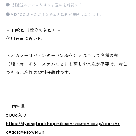
別途送料がかかります。
送料を確認する
¥12,100以上のご注文で国内送料が無料になります。
－ 山吹色（橙みの黄色）－
代用石黄に近い色
ネオカラーはバィンダー（定着剤）と混合して各種の布
（綿・麻・ポリエステルなど）を蒸しや水洗が不要で、着色
できる水溶性の顔料分散体です。
－ 内容量 －
500g入り
https://dyeingtoolshop.mikisenryouten.co.jp/search?
q=goldyellowMGR