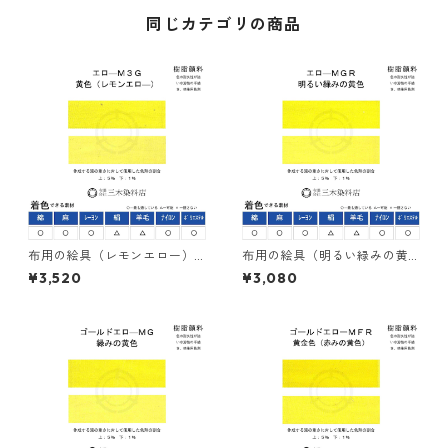
同じカテゴリの商品
布用の絵具（レモンエロー）
布用の絵具（明るい緑みの黄
｜500g｜ネオカラーエローＭ
色）｜500g｜ネオカラーエロ
¥3,520
¥3,080
３Ｇ｜樹脂顔料(ピグメントレ
ーＭＧＲ｜樹脂顔料(ピグメン
ジンカラー)
トレジンカラー)