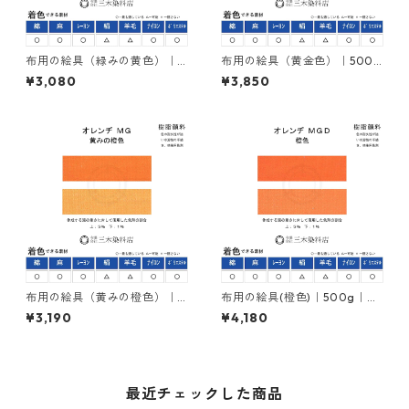
布用の絵具（緑みの黄色）｜5
布用の絵具（黄金色）｜500g
00g｜ネオカラーゴールドエ
｜ネオカラーゴールドエロー
¥3,080
¥3,850
ローＭＧ｜樹脂顔料(ピグメン
ＭＦＲ｜樹脂顔料(ピグメント
トレジンカラー)
レジンカラー)
布用の絵具（黄みの橙色）｜5
布用の絵具(橙色)｜500g｜ネ
00g｜ネオカラーオレンヂＭ
オカラーオレンヂＭＧＤ｜樹
¥3,190
¥4,180
Ｇ｜樹脂顔料(ピグメントレジ
脂顔料(ピグメントレジンカラ
ンカラー)
ー)
最近チェックした商品