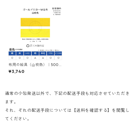
布用の絵具（山吹色）｜500g
｜ネオカラーゴールドエロー
¥3,740
ＭＧＲ｜樹脂顔料(ピグメント
レジンカラー)
通常の小包発送以外で、下記の配送手段も対応させていただき
ます。
それ、ぞれの配送手段については【送料を確認する】を閲覧し
てください。