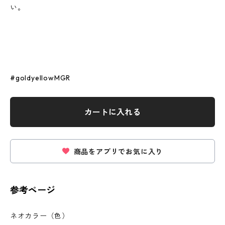
い。
#goldyellowMGR
カートに入れる
商品をアプリでお気に入り
参考ページ
ネオカラー（色）