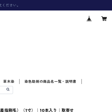
文ください。
草木染
染色助剤の商品名一覧・説明書
差指刷毛）（1寸）｜10本入り｜取寄せ