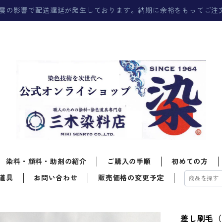
震の影響で配送遅延が発生しております。納期に余裕をもってご注
染料・顔料・助剤の紹介
ご購入の手順
初めての方
道具
お問い合わせ
販売価格の変更予定
差し刷毛（