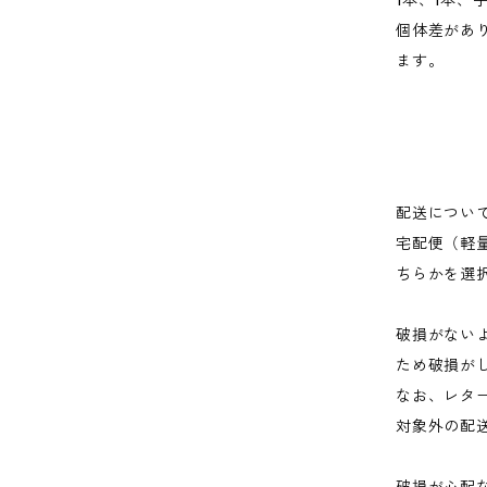
1本、1本、
個体差があ
ます。
配送につい
宅配便（軽
ちらかを選
破損がない
ため破損が
なお、レタ
対象外の配