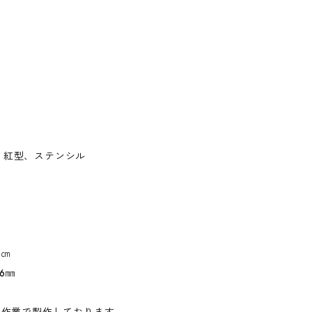
、紅型、ステンシル
9㎝
6㎜