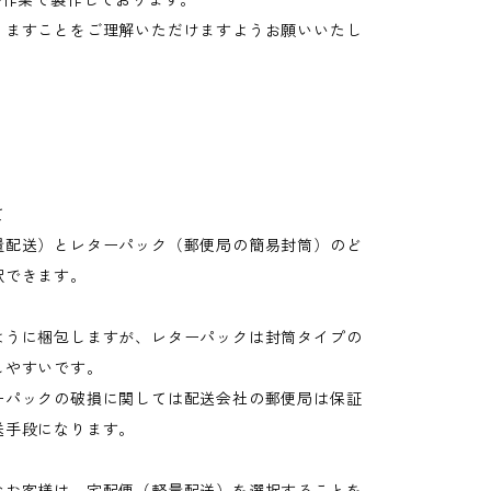
手作業で製作しております。
りますことをご理解いただけますようお願いいたし
て
量配送）とレターパック（郵便局の簡易封筒）のど
択できます。
ように梱包しますが、レターパックは封筒タイプの
しやすいです。
ーパックの破損に関しては配送会社の郵便局は保証
送手段になります。