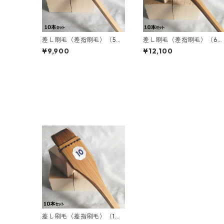
差し刷毛（差指刷毛）（5
差し刷毛（差指刷毛）（6
分）｜10本入り｜取寄せ
分）｜10本入り｜取寄せ
¥9,900
¥12,100
差し刷毛（差指刷毛）（1
寸）｜10本入り｜取寄せ