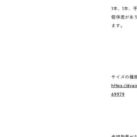
1本、1本、
個体差があ
ます。
サイズの種
https://dye
69979