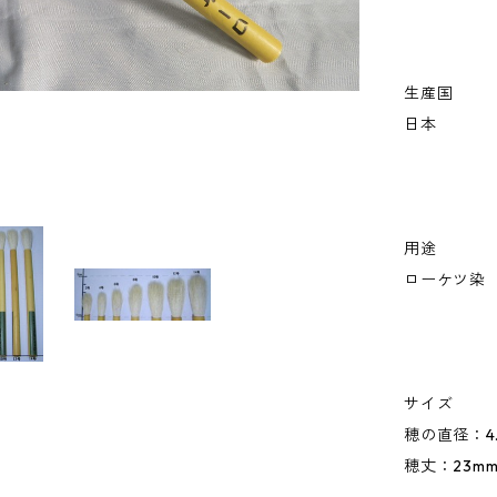
生産国
日本
用途
ローケツ染
サイズ
穂の直径：4.
穂丈：23m