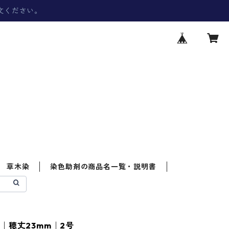
文ください。
草木染
染色助剤の商品名一覧・説明書
｜穂丈23mm｜2号