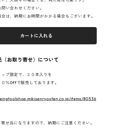
ない、欠品中の場合でも、再入荷は可能です。
お問い合わせください。
場合は、納期にお時間がかかる場合もございます。
カートに入れる
売（お取り寄せ）について
ョップ限定で、２０本入りを
０％0ffで販売しております。
yeingtoolshop.mikisenryouten.co.jp/items/80536
り寄せ品になりますので、納期にご注意ください。