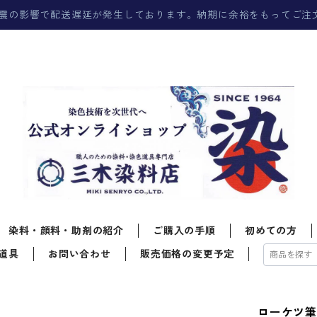
震の影響で配送遅延が発生しております。納期に余裕をもってご注
染料・顔料・助剤の紹介
ご購入の手順
初めての方
道具
お問い合わせ
販売価格の変更予定
ローケツ筆