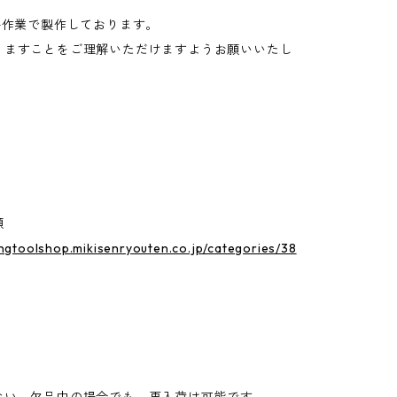
手作業で製作しております。
りますことをご理解いただけますようお願いいたし
類
ingtoolshop.mikisenryouten.co.jp/categories/38