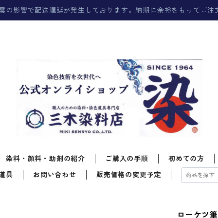
震の影響で配送遅延が発生しております。納期に余裕をもってご注
染料・顔料・助剤の紹介
ご購入の手順
初めての方
道具
お問い合わせ
販売価格の変更予定
ローケツ筆