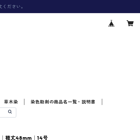
文ください。
草木染
染色助剤の商品名一覧・説明書
｜穂丈48mm｜14号