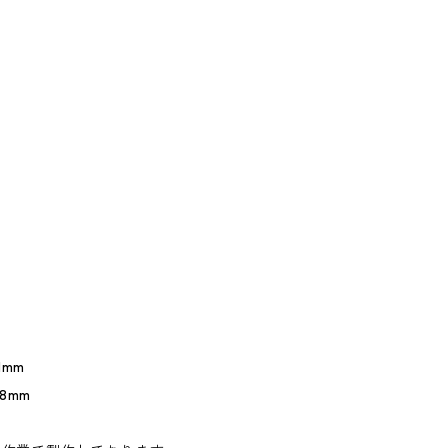
1mm
8mm