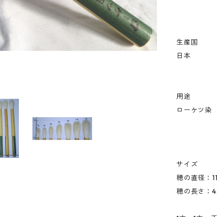
生産国
日本
用途
ローケツ染
サイズ
穂の直径：1
穂の長さ：4