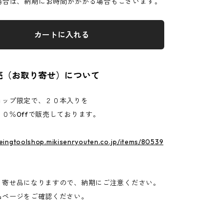
場合は、納期にお時間がかかる場合もございます。
カートに入れる
売（お取り寄せ）について
ョップ限定で、２０本入りを
０％0ffで販売しております。
yeingtoolshop.mikisenryouten.co.jp/items/80539
り寄せ品になりますので、納期にご注意ください。
品ページをご確認ください。