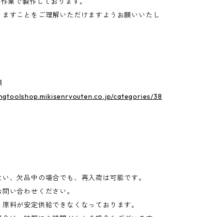
手作業で製作しております。
りますことをご理解いただけますようお願いいたし
類
ingtoolshop.mikisenryouten.co.jp/categories/38
ない、欠品中の場合でも、再入荷は可能です。
お問い合わせください。
、原料が安定供給できなくなっております。