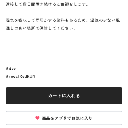
近接して数日間置き続けると色褪せします。
湿気を吸収して固形かする染料もあるため、湿気の少ない風
通しの良い場所で保管してください。
#dye
#reactRedRUN
カートに入れる
商品をアプリでお気に入り