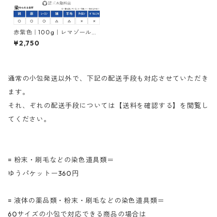
赤紫色｜100g｜レマゾールレ
ットRUN150％｜反応染料
¥2,750
通常の小包発送以外で、下記の配送手段も対応させていただき
ます。
それ、ぞれの配送手段については【送料を確認する】を閲覧し
てください。
= 粉末・刷毛などの染色道具類＝
ゆうパケットー360円
= 液体の薬品類・粉末・刷毛などの染色道具類＝
60サイズの小包で対応できる商品の場合は