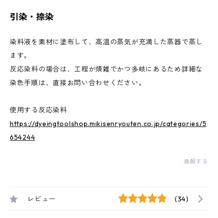
引染・捺染
染料液を素材に塗布して、高温の蒸気が充満した蒸器で蒸し
ます。
反応染料の場合は、工程が煩雑でかつ多岐にあるため詳細な
染色手順は、直接お問い合わせください。
使用する反応染料
https://dyeingtoolshop.mikisenryouten.co.jp/categories/5
654244
通報する
レビュー
(34)