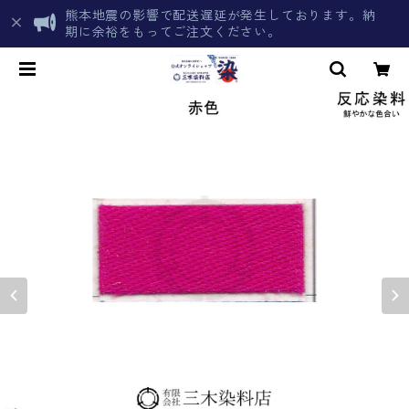
熊本地震の影響で配送遅延が発生しております。納
期に余裕をもってご注文ください。