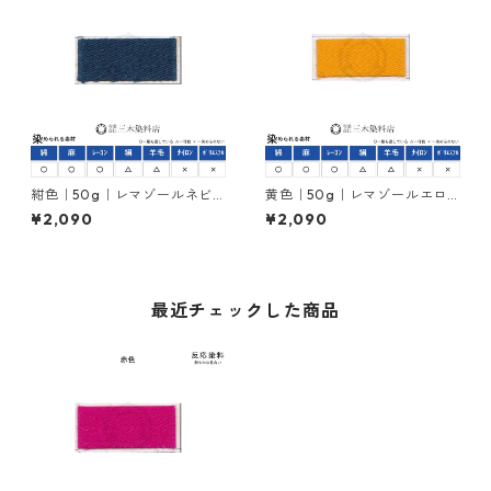
紺色｜50g｜レマゾールネビ
黄色｜50g｜レマゾールエロ
ーブルーRUN｜反応染料
ーRUNニュー｜反応染料
¥2,090
¥2,090
最近チェックした商品