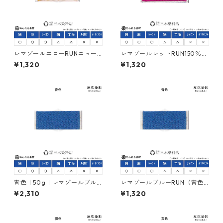
レマゾールエローRUNニュー
レマゾールレットRUN150％
（黄色｜20g）｜反応染料
（赤紫色｜20g）｜反応染料
¥1,320
¥1,320
青色｜50g｜レマゾールブル
レマゾールブルーRUN（青色
ーRUN｜反応染料
｜20g）｜反応染料
¥2,310
¥1,320