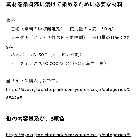
素材を染料液に浸けて染めるために必要な材料
染料
芒硝（染料の吸収促進剤）｜使用量の目安：50 g/L
ソーダ灰（アルカリ性のＰＨ調整剤）｜使用量の目安：20
g/L
ネオポールB-300（ソーピング剤）
ネオフィックスFC 200％（染料の定着向上剤）
当サイトで購入可能です。
https://dyeingtoolshop.mikisenryouten.co.jp/categories/5
654245
他の内容量及び、3原色
https://dyeingtoolshop.mikisenryouten.co.jp/categories/5