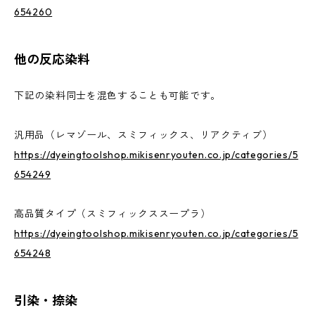
654260
他の反応染料
下記の染料同士を混色することも可能です。
汎用品（レマゾール、スミフィックス、リアクティブ）
https://dyeingtoolshop.mikisenryouten.co.jp/categories/5
654249
高品質タイプ（スミフィックススープラ）
https://dyeingtoolshop.mikisenryouten.co.jp/categories/5
654248
引染・捺染