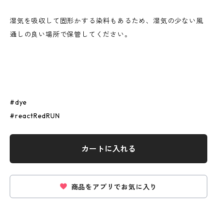
湿気を吸収して固形かする染料もあるため、湿気の少ない風
通しの良い場所で保管してください。
#dye
#reactRedRUN
カートに入れる
商品をアプリでお気に入り