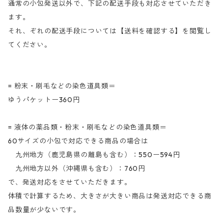
通常の小包発送以外で、下記の配送手段も対応させていただき
ます。
それ、ぞれの配送手段については【送料を確認する】を閲覧し
てください。
= 粉末・刷毛などの染色道具類＝
ゆうパケットー360円
= 液体の薬品類・粉末・刷毛などの染色道具類＝
60サイズの小包で対応できる商品の場合は
九州地方（鹿児島県の離島も含む）：550ー594円
九州地方以外（沖縄県も含む）：760円
で、発送対応をさせていただきます。
体積で計算するため、大きさが大きい商品は発送対応できる商
品数量が少ないです。