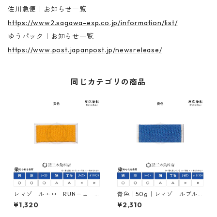
佐川急便｜お知らせ一覧
https://www2.sagawa-exp.co.jp/information/list/
ゆうパック｜お知らせ一覧
https://www.post.japanpost.jp/newsrelease/
同じカテゴリの商品
レマゾールエローRUNニュー
青色｜50g｜レマゾールブル
（黄色｜20g）｜反応染料
ーRUN｜反応染料
¥1,320
¥2,310