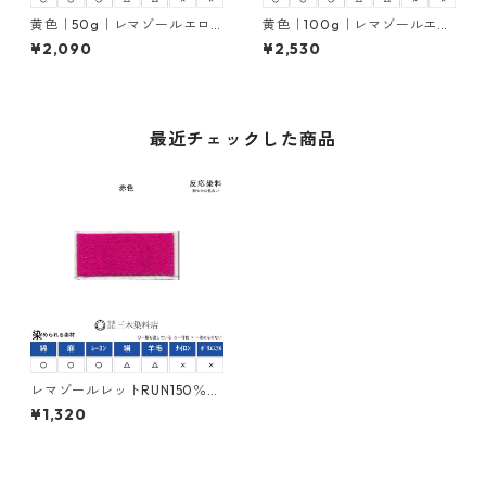
黄色｜50g｜レマゾールエロ
黄色｜100g｜レマゾールエロ
ーRUNニュー｜反応染料
ーRUNニュー｜反応染料
¥2,090
¥2,530
最近チェックした商品
レマゾールレットRUN150％
（赤紫色｜20g）｜反応染料
¥1,320