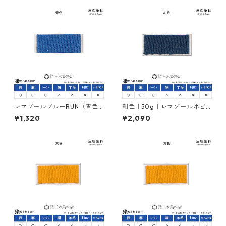
レマゾールブルーRUN（青色
紺色｜50g｜レマゾールネビ
｜20g）｜反応染料
ーブルーRUN｜反応染料
¥1,320
¥2,090