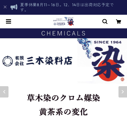
夏季休業8月11～16日。12、14日は出荷対応予定で
す。