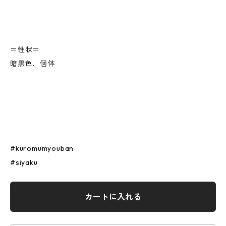
＝性状＝
暗黒色、個体
#kuromumyouban
#siyaku
カートに入れる