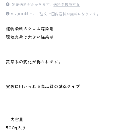
別途送料がかかります。
送料を確認する
¥12,100以上のご注文で国内送料が無料になります。
植物染料のクロム媒染剤
環境負荷は大きい媒染剤
黄茶系の変化が得られます。
実験に用いられる高品質の試薬タイプ
＝内容量＝
500g入り